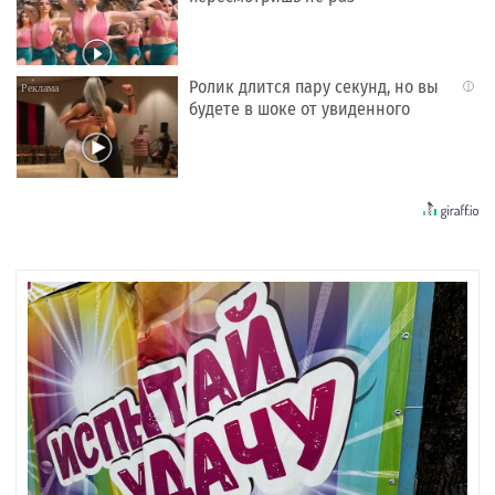
Ролик длится пару секунд, но вы
i
будете в шоке от увиденного