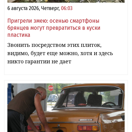
6 августа 2026, Четверг,
06:03
Пригрели змею: осенью смартфоны
брянцев могут превратиться в куски
пластика
Звонить посредством этих плиток,
видимо, будет еще можно, хотя и здесь
никто гарантии не дает