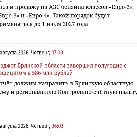
воз и продажу на АЗС бензина классов «Евро-2»,
Евро-3» и «Евро-4». Такой порядок будет
рименяться до 1 июля 2027 года
 августа 2026, Четверг,
07:00
юджет Брянской области завершил полугодие с
ефицитом в 586 млн рублей
тчёт должны направить в Брянскую областную
уму и региональную Контрольно-счётную палат
 августа 2026, Четверг,
06:03