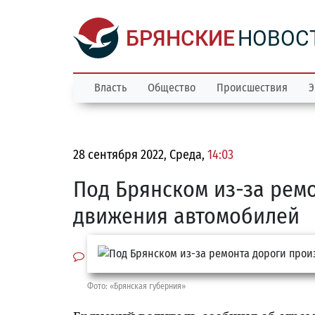
БРЯНСКИЕ
НОВОС
Власть
Общество
Происшествия
Э
28 сентября 2022, Среда,
14:03
Под Брянском из-за рем
движения автомобилей
Фото: «Брянская губерния»