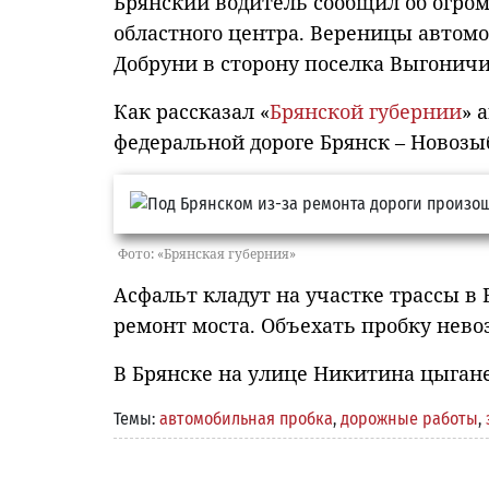
Брянский водитель сообщил об огро
областного центра. Вереницы автомо
Добруни в сторону поселка Выгоничи
Как рассказал «
Брянской губернии
» 
федеральной дороге Брянск – Новозы
Фото: «Брянская губерния»
Асфальт кладут на участке трассы в 
ремонт моста. Объехать пробку нев
В Брянске на улице Никитина цыган
Темы:
автомобильная пробка
,
дорожные работы
,