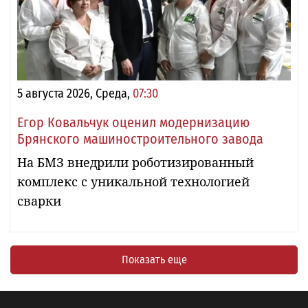
5 августа 2026, Среда,
07:30
Егор Ковальчук оценил модернизацию
Брянского машиностроительного завода
На БМЗ внедрили роботизированный
комплекс с уникальной технологией
сварки
Показать еще