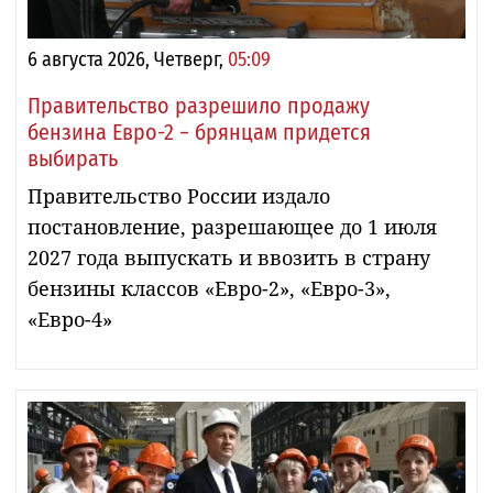
6 августа 2026, Четверг,
05:09
Правительство разрешило продажу
бензина Евро-2 − брянцам придется
выбирать
Правительство России издало
постановление, разрешающее до 1 июля
2027 года выпускать и ввозить в страну
бензины классов «Евро-2», «Евро-3»,
«Евро-4»