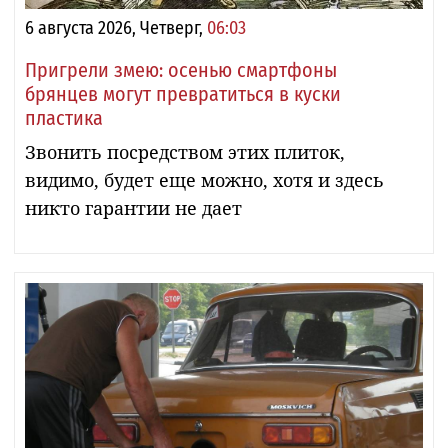
6 августа 2026, Четверг,
06:03
Пригрели змею: осенью смартфоны
брянцев могут превратиться в куски
пластика
Звонить посредством этих плиток,
видимо, будет еще можно, хотя и здесь
никто гарантии не дает