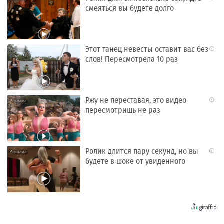
смеяться вы будете долго
Этот танец невесты оставит вас без
i
слов! Пересмотрела 10 раз
Ржу не переставая, это видео
i
пересмотришь не раз
Ролик длится пару секунд, но вы
i
будете в шоке от увиденного