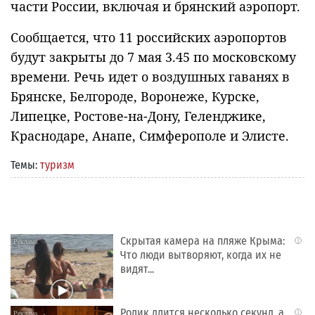
части России, включая и брянский аэропорт.
Сообщается, что 11 российских аэропортов
будут закрыты до 7 мая 3.45 по московскому
времени. Речь идет о воздушных гаванях в
Брянске, Белгороде, Воронеже, Курске,
Липецке, Ростове-на-Дону, Геленджике,
Краснодаре, Анапе, Симферополе и Элисте.
Темы:
туризм
Скрытая камера на пляже Крыма:
i
Что люди вытворяют, когда их не
видят...
Ролик длится несколько секунд, а
i