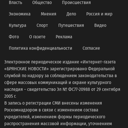
Власть
Общество
Происшествия
Экономика
Мнения
Дело
Россия и мир
Культура
Спорт
Путешествия
Видео
Фото
О газете
Реклама
Политика конфиденциальности
Согласие
Электронное периодическое издание «Интернет-газета
«БРЯНСКИЕ НОВОСТИ» зарегистрировано Федеральной
службой по надзору за соблюдением законодательства в
сфере массовых коммуникаций и охране культурного
наследия − свидетельство Эл № ФС77-20988 от 29 сентября
2005 г.
В запись о регистрации СМИ внесены изменения
Роскомнадзором в связи с изменением состава
учредителей, изменением формы периодического
распространения массовой информации, уточнением