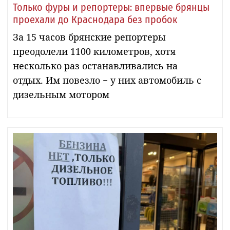
Только фуры и репортеры: впервые брянцы
проехали до Краснодара без пробок
За 15 часов брянские репортеры
преодолели 1100 километров, хотя
несколько раз останавливались на
отдых. Им повезло − у них автомобиль с
дизельным мотором