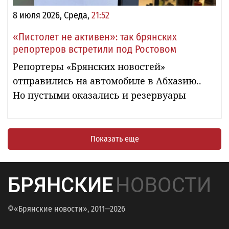
8 июля 2026, Среда,
21:52
«Пистолет не активен»: так брянских
репортеров встретили под Ростовом
Репортеры «Брянских новостей»
отправились на автомобиле в Абхазию..
Но пустыми оказались и резервуары
Показать еще
БРЯНСКИЕ
НОВОСТИ
©«Брянские новости», 2011—2026