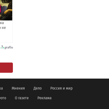
она
о не
ка
Мнения
Дело
Россия и мир
ото
О газете
Реклама