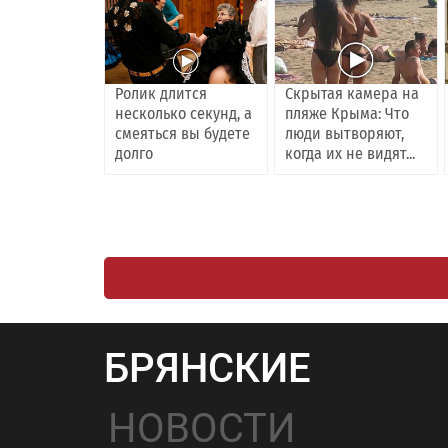
Ролик длится
Скрытая камера на
несколько секунд, а
пляже Крыма: Что
смеяться вы будете
люди вытворяют,
долго
когда их не видят...
БРЯНСКИЕ
НОВОСТИ