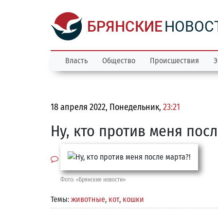
БРЯНСКИЕ
НОВОС
Власть
Общество
Происшествия
Э
18 апреля 2022, Понедельник,
23:21
Ну, кто против меня посл
Фото: «Брянские новости»
Темы:
животные
,
кот
,
кошки