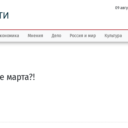
09 авгу
ТИ
кономика
Мнения
Дело
Россия и мир
Культура
е марта?!