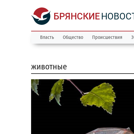
БРЯНСКИЕ
НОВОС
Власть
Общество
Происшествия
Э
животные