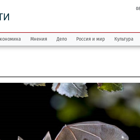
08
ТИ
кономика
Мнения
Дело
Россия и мир
Культура