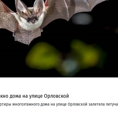
окно дома на улице Орловской
ртиры многоэтажного дома на улице Орловской залетела летуч