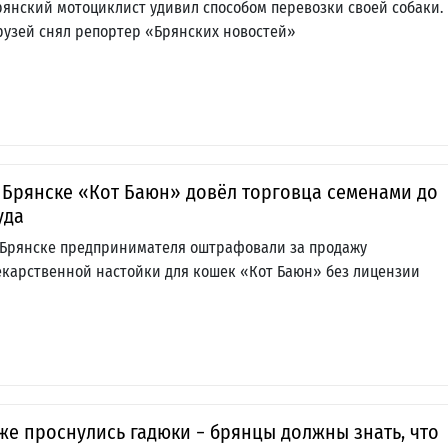
рянский мотоциклист удивил способом перевозки своей собаки.
рузей снял репортер «Брянских новостей»
 Брянске «Кот Баюн» довёл торговца семенами до
уда
 Брянске предпринимателя оштрафовали за продажу
екарственной настойки для кошек «Кот Баюн» без лицензии
же проснулись гадюки − брянцы должны знать, что