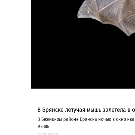
В Брянске летучая мышь залетела в 
В Бежицком районе Брянска ночью в окно ква
мышь
2 дня назад