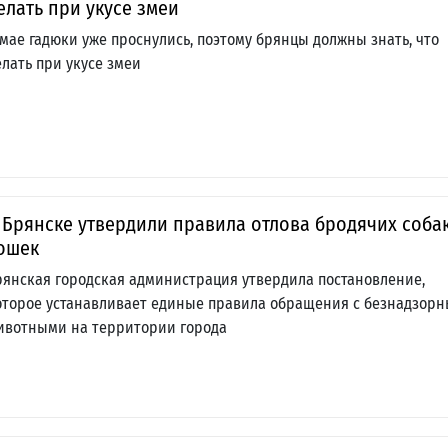
елать при укусе змеи
 мае гадюки уже проснулись, поэтому брянцы должны знать, что
елать при укусе змеи
 Брянске утвердили правила отлова бродячих соба
ошек
рянская городская администрация утвердила постановление,
оторое устанавливает единые правила обращения с безнадзор
ивотными на территории города