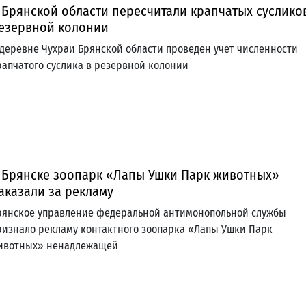
 Брянской области пересчитали крапчатых суслико
езервной колонии
 деревне Чухраи Брянской области проведен учет численности
рапчатого суслика в резервной колонии
 Брянске зоопарк «Лапы Ушки Парк животных»
аказали за рекламу
рянское управление федеральной антимонопольной службы
ризнало рекламу контактного зоопарка «Лапы Ушки Парк
ивотных» ненадлежащей