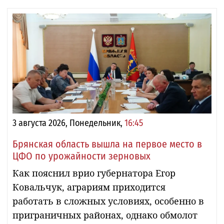
3 августа 2026, Понедельник,
16:45
Брянская область вышла на первое место в
ЦФО по урожайности зерновых
Как пояснил врио губернатора Егор
Ковальчук, аграриям приходится
работать в сложных условиях, особенно в
приграничных районах, однако обмолот