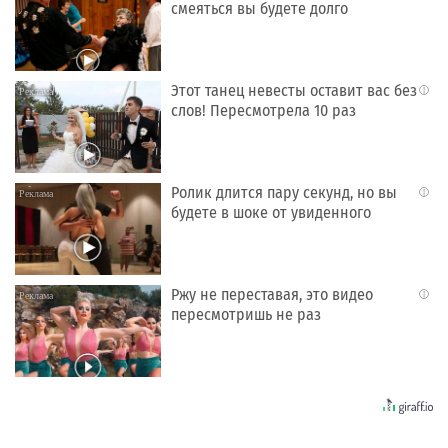
смеяться вы будете долго
Этот танец невесты оставит вас без
i
слов! Пересмотрела 10 раз
Ролик длится пару секунд, но вы
i
будете в шоке от увиденного
Ржу не переставая, это видео
i
пересмотришь не раз