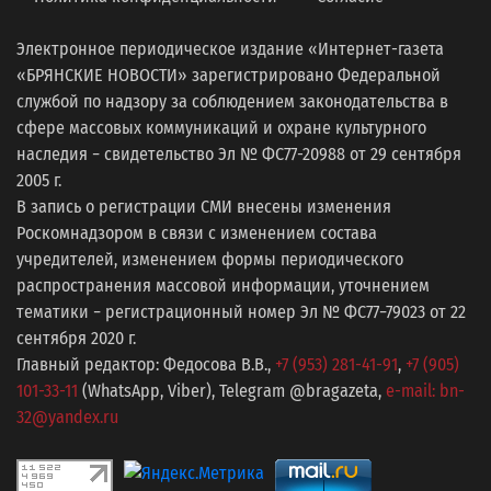
Электронное периодическое издание «Интернет-газета
«БРЯНСКИЕ НОВОСТИ» зарегистрировано Федеральной
службой по надзору за соблюдением законодательства в
сфере массовых коммуникаций и охране культурного
наследия − свидетельство Эл № ФС77-20988 от 29 сентября
2005 г.
В запись о регистрации СМИ внесены изменения
Роскомнадзором в связи с изменением состава
учредителей, изменением формы периодического
распространения массовой информации, уточнением
тематики − регистрационный номер Эл № ФС77−79023 от 22
сентября 2020 г.
Главный редактор: Федосова В.В.,
+7 (953) 281-41-91
,
+7 (905)
101-33-11
(WhatsApp, Viber), Telegram @bragazeta,
e-mail: bn-
32@yandex.ru