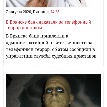
7 августа 2026, Пятница,
14:36
В Брянске банк наказали за телефонный
террор должника
В Брянске банк привлекли к
административной ответственности за
телефонный террор, об этом сообщили в
управлении службы судебных приставов