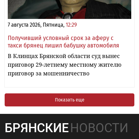
7 августа 2026, Пятница,
12:29
Получивший условный срок за аферу с
такси брянец лишил бабушку автомобиля
В Клинцах Брянской области суд вынес
приговор 29-летнему местному жителю
приговор за мошенничество
Показать еще
БРЯНСКИЕ
НОВОСТИ