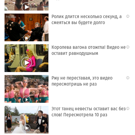
Ролик длится несколько секунд, а
i
смеяться вы будете долго
Королева вагона отожгла! Видео не
i
оставит равнодушным
Ржу не переставая, это видео
i
пересмотришь не раз
Этот танец невесты оставит вас без
i
слов! Пересмотрела 10 раз