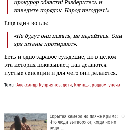
прокурор области! Разберитесь и
наведите порядок. Народ негодует!»
Еще один вопль:
«Не будут они искать, не надейтесь. Они
зря штаны протирают».
Есть и одно здравое суждение, но в целом
эта история показывает, как делаются
пустые сенсации и для чего они делаются.
Темы:
Александр Куприянов
,
дети
,
Клинцы
,
роддом
,
унеча
Скрытая камера на пляже Крыма:
i
Что люди вытворяют, когда их не
видят...