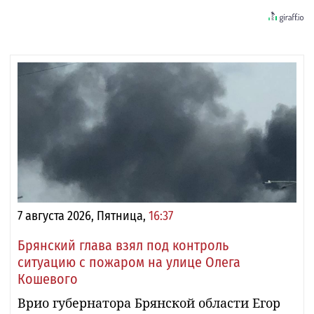
7 августа 2026, Пятница,
16:37
Брянский глава взял под контроль
ситуацию с пожаром на улице Олега
Кошевого
Врио губернатора Брянской области Егор