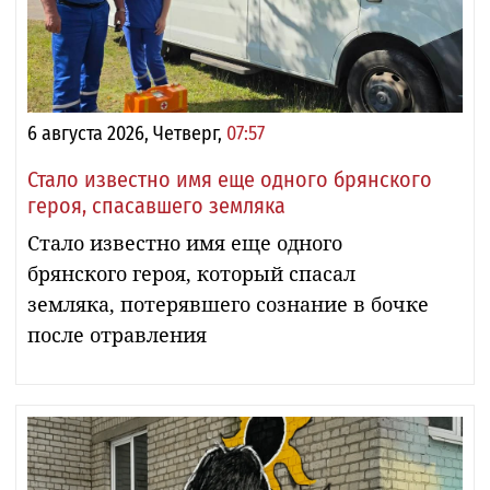
6 августа 2026, Четверг,
07:57
Стало известно имя еще одного брянского
героя, спасавшего земляка
Стало известно имя еще одного
брянского героя, который спасал
земляка, потерявшего сознание в бочке
после отравления