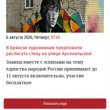
6 августа 2026, Четверг,
07:45
В Брянске художникам предложили
расписать стену на улице Арсенальской
Заявки вместе с эскизами на тему
единства народов России принимают до
11 августа включительно, участие
бесплатное
Показать еще