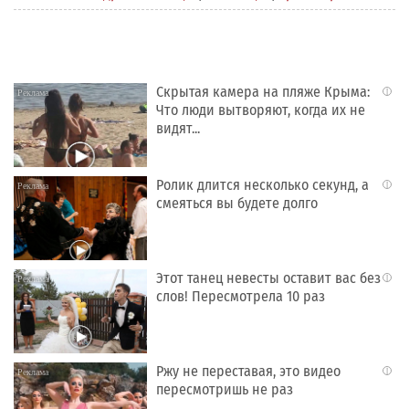
Скрытая камера на пляже Крыма:
i
Что люди вытворяют, когда их не
видят...
Ролик длится несколько секунд, а
i
смеяться вы будете долго
Этот танец невесты оставит вас без
i
слов! Пересмотрела 10 раз
Ржу не переставая, это видео
i
пересмотришь не раз