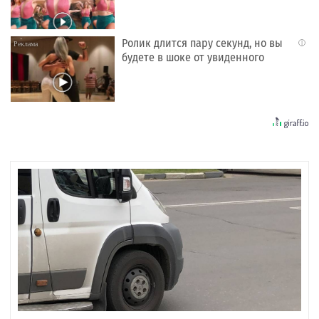
Ролик длится пару секунд, но вы
i
будете в шоке от увиденного