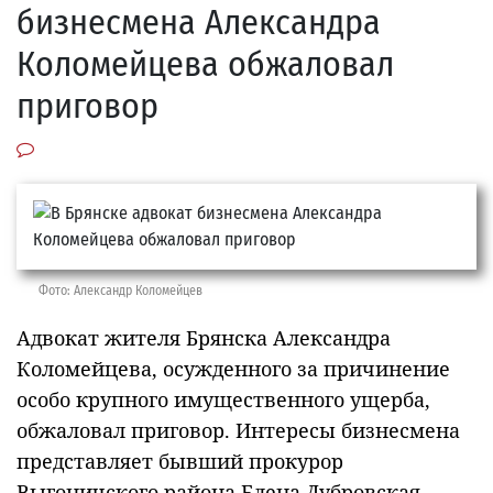
бизнесмена Александра
Коломейцева обжаловал
приговор
Фото: Александр Коломейцев
Адвокат жителя Брянска Александра
Коломейцева, осужденного за причинение
особо крупного имущественного ущерба,
обжаловал приговор. Интересы бизнесмена
представляет бывший прокурор
Выгоничского района Елена Дубровская.