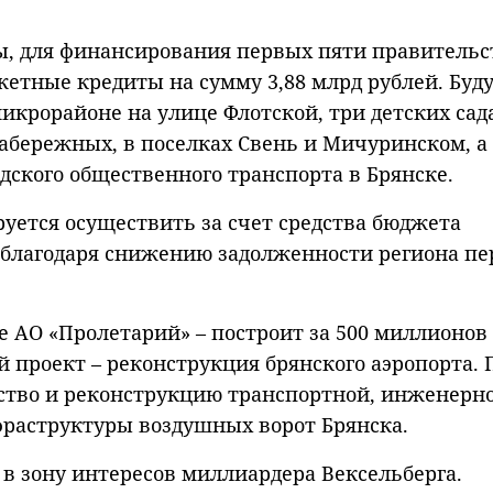
мы, для финансирования первых пяти правительс
етные кредиты на сумму 3,88 млрд рублей. Буд
икрорайоне на улице Флотской, три детских сада
абережных, в поселках Свень и Мичуринском, а
ского общественного транспорта в Брянске.
уется осуществить за счет средства бюджета
 благодаря снижению задолженности региона пе
 АО «Пролетарий» – построит за 500 миллионов
й проект – реконструкция брянского аэропорта.
ьство и реконструкцию транспортной, инженерно
раструктуры воздушных ворот Брянска.
в зону интересов миллиардера Вексельберга.