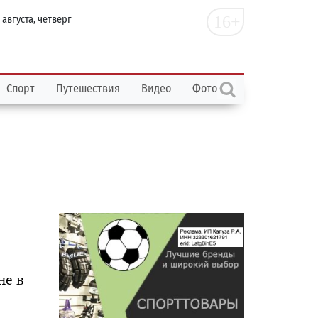
16+
 августа, четверг
Спорт
Путешествия
Видео
Фото
не в