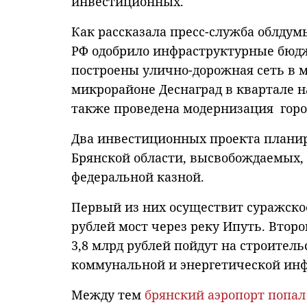
инвестиционных.
Как рассказала пресс-служба облду
РФ одобрило инфраструктурные бюдж
построены улично-дорожная сеть в м
микрорайоне Деснаград в квартале н
также проведена модернизация город
Два инвестиционных проекта планир
Брянской области, высвобождаемых,
федеральной казной.
Первый из них осуществит суражское
рублей мост через реку Ипуть. Второ
3,8 млрд рублей пойдут на строител
коммунальной и энергетической инф
Между тем
брянский аэропорт попал