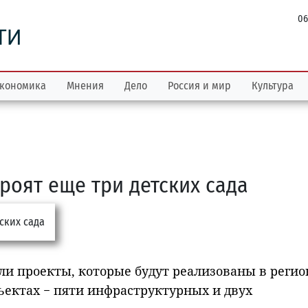
06
ТИ
кономика
Мнения
Дело
Россия и мир
Культура
роят еще три детских сада
ли проекты, которые будут реализованы в регио
бъектах − пяти инфраструктурных и двух