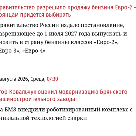
равительство разрешило продажу бензина Евро-2 
рянцам придется выбирать
равительство России издало постановление,
азрешающее до 1 июля 2027 года выпускать и
возить в страну бензины классов «Евро-2»,
Евро-3», «Евро-4»
 августа 2026, Среда,
07:30
гор Ковальчук оценил модернизацию Брянского
ашиностроительного завода
а БМЗ внедрили роботизированный комплекс с
никальной технологией сварки