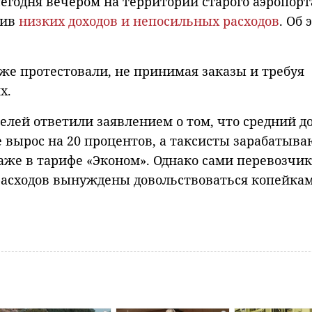
сегодня вечером на территории старого аэропорт
тив
низких доходов и непосильных расходов
. Об 
же протестовали, не принимая заказы и требуя
х.
елей ответили заявлением о том, что средний д
е вырос на 20 процентов, а таксисты зарабатыва
даже в тарифе «Эконом». Однако сами перевозчи
 расходов вынуждены довольствоваться копейкам