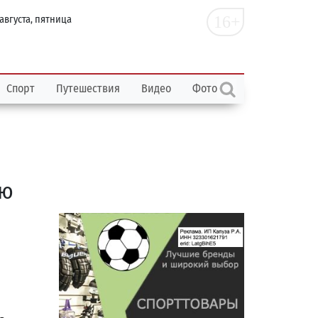
16+
 августа, пятница
Спорт
Путешествия
Видео
Фото
ию