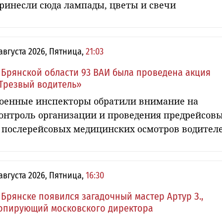
ринесли сюда лампады, цветы и свечи
 августа 2026, Пятница,
21:03
 Брянской области 93 ВАИ была проведена акция
Трезвый водитель»
оенные инспекторы обратили внимание на
онтроль организации и проведения предрейсов
 послерейсовых медицинских осмотров водител
 августа 2026, Пятница,
16:30
 Брянске появился загадочный мастер Артур З.,
опирующий московского директора