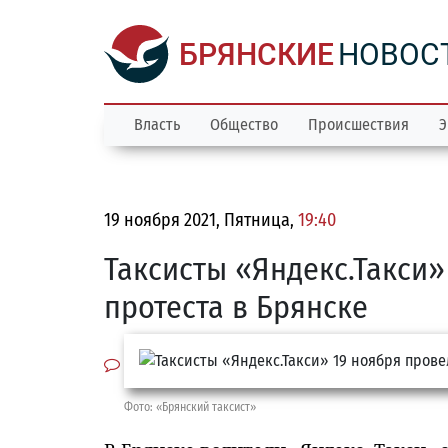
БРЯНСКИЕ
НОВОС
Власть
Общество
Происшествия
Э
19 ноября 2021, Пятница,
19:40
Таксисты «Яндекс.Такси
протеста в Брянске
Фото: «Брянский таксист»