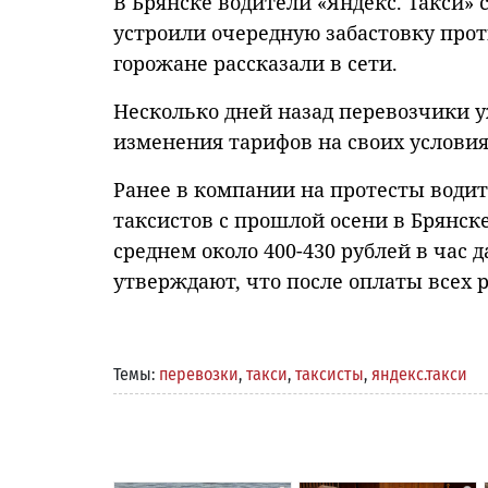
В Брянске водители «Яндекс. Такси» 
устроили очередную забастовку про
горожане рассказали в сети.
Несколько дней назад перевозчики у
изменения тарифов на своих условия
Ранее в компании на протесты водит
таксистов с прошлой осени в Брянск
среднем около 400-430 рублей в час 
утверждают, что после оплаты всех
Темы:
перевозки
,
такси
,
таксисты
,
яндекс.такси