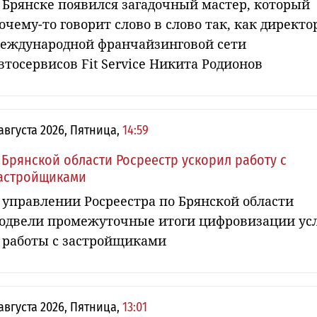
 Брянске появился загадочный мастер, который
очему-то говорит слово в слово так, как директо
еждународной франчайзинговой сети
втосервисов Fit Service Никита Родионов
 августа 2026, Пятница,
14:59
 Брянской области Росреестр ускорил работу с
астройщиками
 управлении Росреестра по Брянской области
одвели промежуточные итоги цифровизации ус
 работы с застройщиками
 августа 2026, Пятница,
13:01