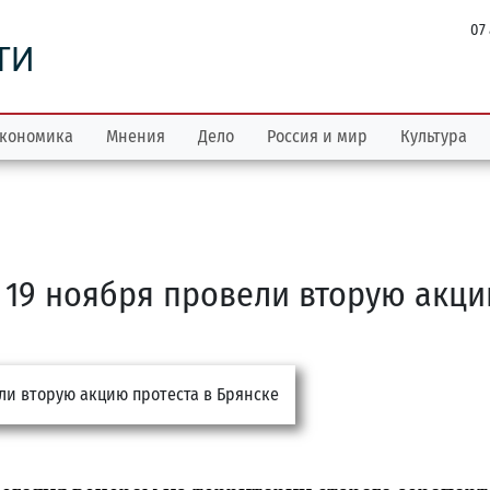
07
ТИ
кономика
Мнения
Дело
Россия и мир
Культура
» 19 ноября провели вторую акц