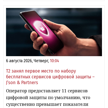
6 августа 2026, Четверг,
10:04
Т2 занял первое место по набору
бесплатных сервисов цифровой защиты –
J’son & Partners
Оператор предоставляет 11 сервисов
цифровой защиты по умолчанию, что
существенно превышает показатели