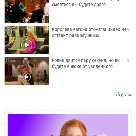
смеяться вы будете долго
Королева вагона отожгла! Видео не
i
оставит равнодушным
Ролик длится пару секунд, но вы
i
будете в шоке от увиденного