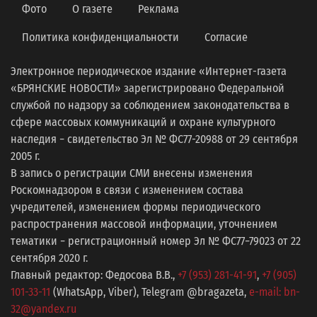
Фото
О газете
Реклама
Политика конфиденциальности
Согласие
Электронное периодическое издание «Интернет-газета
«БРЯНСКИЕ НОВОСТИ» зарегистрировано Федеральной
службой по надзору за соблюдением законодательства в
сфере массовых коммуникаций и охране культурного
наследия − свидетельство Эл № ФС77-20988 от 29 сентября
2005 г.
В запись о регистрации СМИ внесены изменения
Роскомнадзором в связи с изменением состава
учредителей, изменением формы периодического
распространения массовой информации, уточнением
тематики − регистрационный номер Эл № ФС77−79023 от 22
сентября 2020 г.
Главный редактор: Федосова В.В.,
+7 (953) 281-41-91
,
+7 (905)
101-33-11
(WhatsApp, Viber), Telegram @bragazeta,
e-mail: bn-
32@yandex.ru