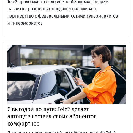
Tele2 продолжает следовать глобальным трендам
развития розничных продаж и налаживает
партнерство с федеральными сетями супермаркетов
и гипермаркетов
С выгодой по пути: Tele2 делает
автопутешествия своих абонентов
комфортнее
По данным туристической платформы big data Tele2,