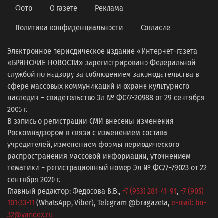
Фото
О газете
Реклама
Политика конфиденциальности
Согласие
Электронное периодическое издание «Интернет-газета
«БРЯНСКИЕ НОВОСТИ» зарегистрировано Федеральной
службой по надзору за соблюдением законодательства в
сфере массовых коммуникаций и охране культурного
наследия − свидетельство Эл № ФС77-20988 от 29 сентября
2005 г.
В запись о регистрации СМИ внесены изменения
Роскомнадзором в связи с изменением состава
учредителей, изменением формы периодического
распространения массовой информации, уточнением
тематики − регистрационный номер Эл № ФС77−79023 от 22
сентября 2020 г.
Главный редактор: Федосова В.В.,
+7 (953) 281-41-91
,
+7 (905)
101-33-11
(WhatsApp, Viber), Telegram @bragazeta,
e-mail: bn-
32@yandex.ru