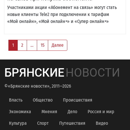
Участниками акции «Абонемент на связь» могут стать
новые клиенты Tele2 при подключении к тарифам
«Мой онлайн», «Мой онлайн+» и «Супер онлайн+»
1
2
…
15
Далее
БРЯНСКИЕ
НОВОСТИ
©«Брянские новости», 2011—2026
Власть
Общество
Происшествия
Экономика
Мнения
Дело
Россия и мир
Культура
Спорт
Путешествия
Видео