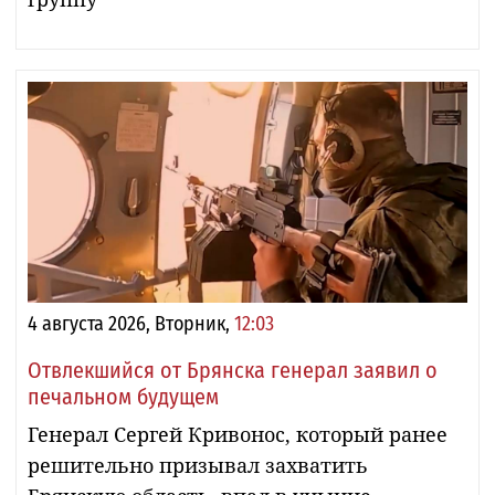
4 августа 2026, Вторник,
12:03
Отвлекшийся от Брянска генерал заявил о
печальном будущем
Генерал Сергей Кривонос, который ранее
решительно призывал захватить