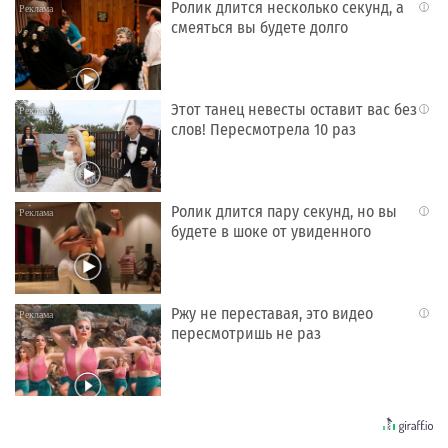
Ролик длится несколько секунд, а
i
смеяться вы будете долго
Этот танец невесты оставит вас без
i
слов! Пересмотрела 10 раз
Ролик длится пару секунд, но вы
i
будете в шоке от увиденного
Ржу не переставая, это видео
i
пересмотришь не раз