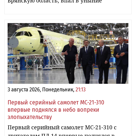
Брянскую область, впал в уныние
3 августа 2026, Понедельник,
21:13
Первый серийный самолет МС-21-310
впервые поднялся в небо вопреки
злопыхательству
Первый серийный самолет МС-21-310 с
двигателем ПД-14 впервые поднялся в