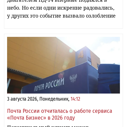
небо. Но если одни искренне радовались,
у других это событие вызвало озлобление
3 августа 2026, Понедельник,
14:12
Почта России отчиталась о работе сервиса
«Почта Бизнес» в 2026 году