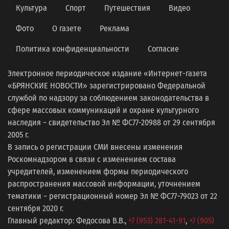
Культура
Спорт
Путешествия
Видео
Фото
О газете
Реклама
Политика конфиденциальности
Согласие
Электронное периодическое издание «Интернет-газета
«БРЯНСКИЕ НОВОСТИ» зарегистрировано Федеральной
службой по надзору за соблюдением законодательства в
сфере массовых коммуникаций и охране культурного
наследия − свидетельство Эл № ФС77-20988 от 29 сентября
2005 г.
В запись о регистрации СМИ внесены изменения
Роскомнадзором в связи с изменением состава
учредителей, изменением формы периодического
распространения массовой информации, уточнением
тематики − регистрационный номер Эл № ФС77−79023 от 22
сентября 2020 г.
Главный редактор: Федосова В.В.,
+7 (953) 281-41-91
,
+7 (905)