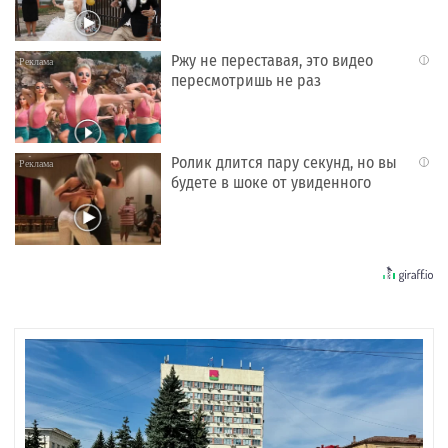
Ржу не переставая, это видео
i
пересмотришь не раз
Ролик длится пару секунд, но вы
i
будете в шоке от увиденного