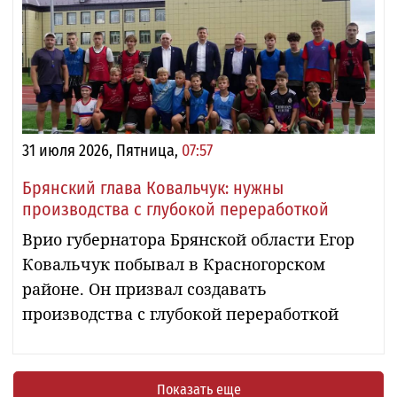
31 июля 2026, Пятница,
07:57
Брянский глава Ковальчук: нужны
производства с глубокой переработкой
Врио губернатора Брянской области Егор
Ковальчук побывал в Красногорском
районе. Он призвал создавать
производства с глубокой переработкой
Показать еще