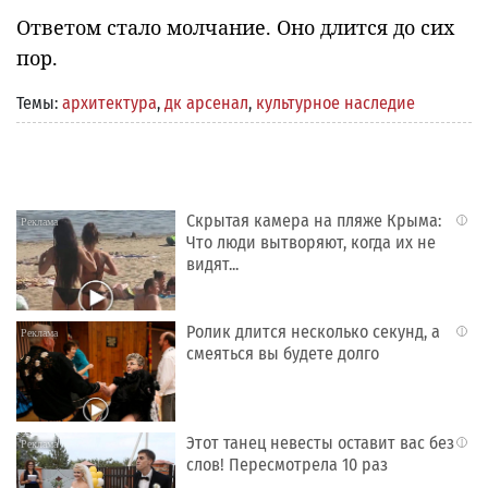
Ответом стало молчание. Оно длится до сих
пор.
Темы:
архитектура
,
дк арсенал
,
культурное наследие
Скрытая камера на пляже Крыма:
i
Что люди вытворяют, когда их не
видят...
Ролик длится несколько секунд, а
i
смеяться вы будете долго
Этот танец невесты оставит вас без
i
слов! Пересмотрела 10 раз