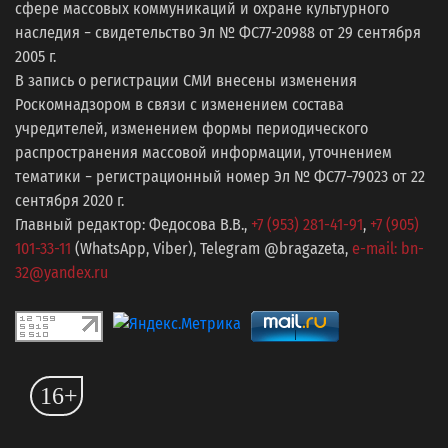
сфере массовых коммуникаций и охране культурного
наследия − свидетельство Эл № ФС77-20988 от 29 сентября
2005 г.
В запись о регистрации СМИ внесены изменения
Роскомнадзором в связи с изменением состава
учредителей, изменением формы периодического
распространения массовой информации, уточнением
тематики − регистрационный номер Эл № ФС77−79023 от 22
сентября 2020 г.
Главный редактор: Федосова В.В.,
+7 (953) 281-41-91
,
+7 (905)
101-33-11
(WhatsApp, Viber), Telegram @bragazeta,
e-mail: bn-
32@yandex.ru
16+