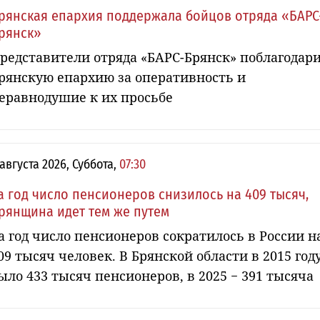
рянская епархия поддержала бойцов отряда «БАРС
рянск»
редставители отряда «БАРС-Брянск» поблагодар
рянскую епархию за оперативность и
еравнодушие к их просьбе
 августа 2026, Суббота,
07:30
а год число пенсионеров снизилось на 409 тысяч,
рянщина идет тем же путем
а год число пенсионеров сократилось в России н
09 тысяч человек. В Брянской области в 2015 год
ыло 433 тысяч пенсионеров, в 2025 − 391 тысяча