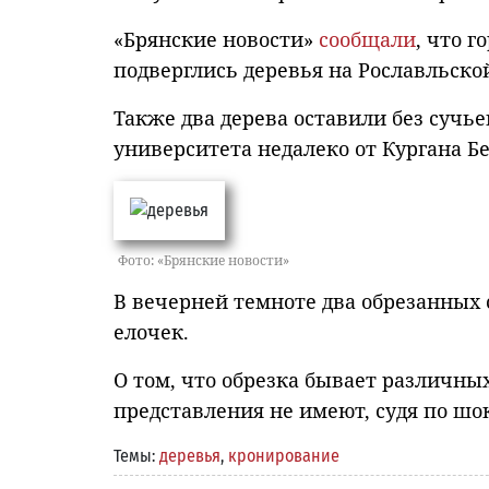
«Брянские новости»
сообщали
, что 
подверглись деревья на Рославльско
Также два дерева оставили без сучь
университета недалеко от Кургана Б
Фото: «Брянские новости»
В вечерней темноте два обрезанных 
елочек.
О том, что обрезка бывает различн
представления не имеют, судя по ш
Темы:
деревья
,
кронирование