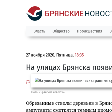
БРЯНСКИЕ
НОВОС
Власть
Общество
Происшествия
Э
27 ноября 2020, Пятница,
18:35
На улицах Брянска появ
Фото: «Брянские новости»
Обрезанные стволы деревьев в Брян
ампутанты смотрятся темным промо