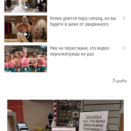
Ролик длится пару секунд, но вы
i
будете в шоке от увиденного
Ржу не переставая, это видео
i
пересмотришь не раз