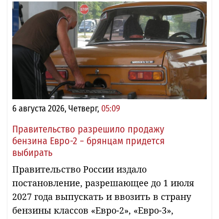
6 августа 2026, Четверг,
05:09
Правительство разрешило продажу
бензина Евро-2 − брянцам придется
выбирать
Правительство России издало
постановление, разрешающее до 1 июля
2027 года выпускать и ввозить в страну
бензины классов «Евро-2», «Евро-3»,