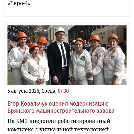
«Евро-4»
5 августа 2026, Среда,
07:30
Егор Ковальчук оценил модернизацию
Брянского машиностроительного завода
На БМЗ внедрили роботизированный
комплекс с уникальной технологией