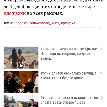
до 5 декабря. Для них определены
четыре
площадки
во всех районах.
Темы:
продажа
,
сельхозпродукция
,
ярмарка
Скрытая камера на пляже Крыма:
i
Что люди вытворяют, когда их не
видят...
Ролик длится несколько секунд, а
i
смеяться вы будете долго
Этот танец невесты оставит вас без
i
слов! Пересмотрела 10 раз