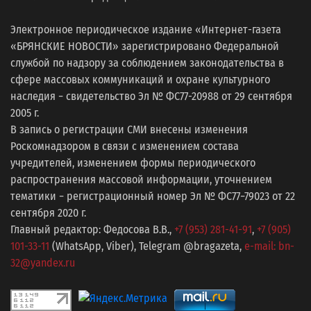
Электронное периодическое издание «Интернет-газета
«БРЯНСКИЕ НОВОСТИ» зарегистрировано Федеральной
службой по надзору за соблюдением законодательства в
сфере массовых коммуникаций и охране культурного
наследия − свидетельство Эл № ФС77-20988 от 29 сентября
2005 г.
В запись о регистрации СМИ внесены изменения
Роскомнадзором в связи с изменением состава
учредителей, изменением формы периодического
распространения массовой информации, уточнением
тематики − регистрационный номер Эл № ФС77−79023 от 22
сентября 2020 г.
Главный редактор: Федосова В.В.,
+7 (953) 281-41-91
,
+7 (905)
101-33-11
(WhatsApp, Viber), Telegram @bragazeta,
e-mail: bn-
32@yandex.ru