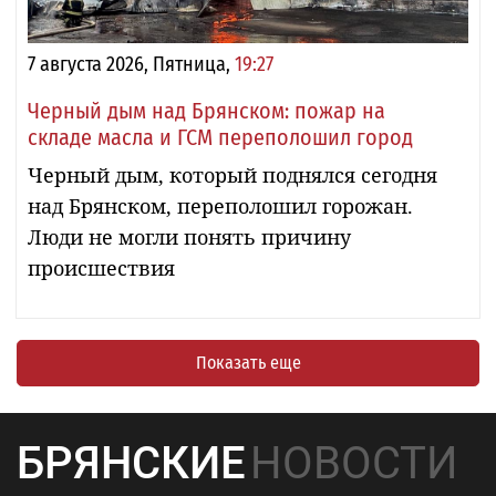
7 августа 2026, Пятница,
19:27
Черный дым над Брянском: пожар на
складе масла и ГСМ переполошил город
Черный дым, который поднялся сегодня
над Брянском, переполошил горожан.
Люди не могли понять причину
происшествия
Показать еще
БРЯНСКИЕ
НОВОСТИ