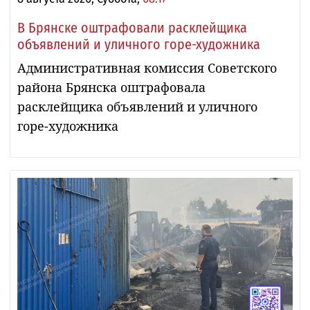
В Брянске оштрафовали расклейщика
объявлений и уличного горе-художника
Административная комиссия Советского
района Брянска оштрафовала
расклейщика объявлений и уличного
горе-художника