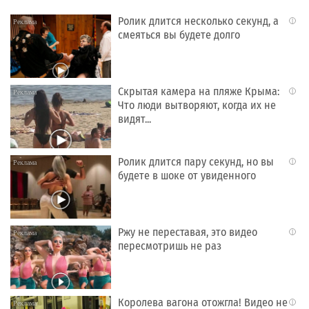
Ролик длится несколько секунд, а
i
смеяться вы будете долго
Скрытая камера на пляже Крыма:
i
Что люди вытворяют, когда их не
видят...
Ролик длится пару секунд, но вы
i
будете в шоке от увиденного
Ржу не переставая, это видео
i
пересмотришь не раз
Королева вагона отожгла! Видео не
i