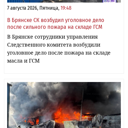
7 августа 2026, Пятница,
19:48
В Брянске СК возбудил уголовное дело
после сильного пожара на складе ГСМ
В Брянске сотрудники управления
Следственного комитета возбудили
уголовное дело после пожара на складе
масла и ГСМ