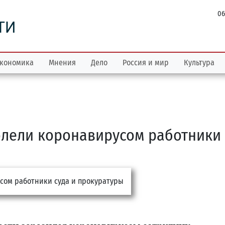
06
ТИ
кономика
Мнения
Дело
Россия и мир
Культура
олели коронавирусом работники