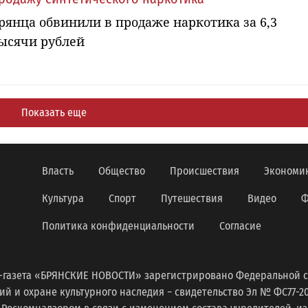
рянца обвинили в продаже наркотика за 6,3
ысячи рублей
Показать еще
Власть
Общество
Происшествия
Экономи
Культура
Спорт
Путешествия
Видео
Ф
Политика конфиденциальности
Согласие
-газета «БРЯНСКИЕ НОВОСТИ» зарегистрировано Федеральной с
 и охране культурного наследия − свидетельство Эл № ФС77-2098