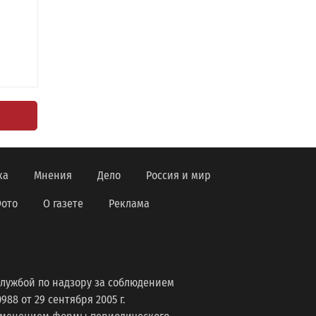
ка
Мнения
Дело
Россия и мир
ото
О газете
Реклама
лужбой по надзору за соблюдением
8 от 29 сентября 2005 г.