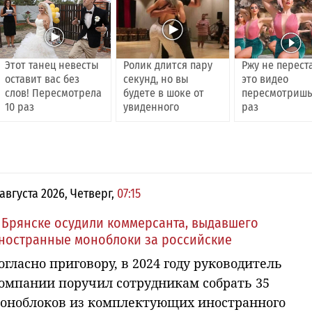
Этот танец невесты
Ролик длится пару
Ржу не перест
оставит вас без
секунд, но вы
это видео
слов! Пересмотрела
будете в шоке от
пересмотришь
10 раз
увиденного
раз
 августа 2026, Четверг,
07:15
 Брянске осудили коммерсанта, выдавшего
ностранные моноблоки за российские
огласно приговору, в 2024 году руководитель
омпании поручил сотрудникам собрать 35
оноблоков из комплектующих иностранного