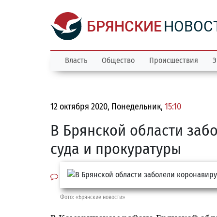
БРЯНСКИЕ
НОВОС
Власть
Общество
Происшествия
Э
12 октября 2020, Понедельник,
15:10
В Брянской области заб
суда и прокуратуры
Фото: «Брянские новости»