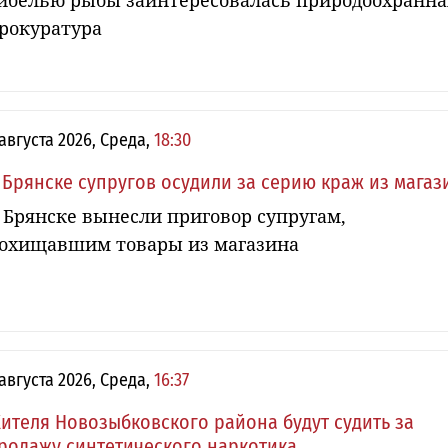
ибелью рыбы заинтересовалась природоохранна
рокуратура
 августа 2026, Среда,
18:30
 Брянске супругов осудили за серию краж из магаз
 Брянске вынесли приговор супругам,
охищавшим товары из магазина
 августа 2026, Среда,
16:37
ителя Новозыбковского района будут судить за
родажу синтетического наркотика