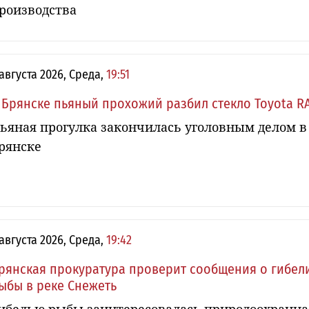
роизводства
 августа 2026, Среда,
19:51
 Брянске пьяный прохожий разбил стекло Toyota R
ьяная прогулка закончилась уголовным делом в
рянске
 августа 2026, Среда,
19:42
рянская прокуратура проверит сообщения о гибел
ыбы в реке Снежеть