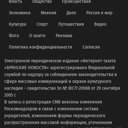
Власть
Общество
Происшествия
Экономика
Мнения
Дело
Россия и мир
Культура
Спорт
Путешествия
Видео
Фото
О газете
Реклама
Политика конфиденциальности
Согласие
Электронное периодическое издание «Интернет-газета
«БРЯНСКИЕ НОВОСТИ» зарегистрировано Федеральной
службой по надзору за соблюдением законодательства в
сфере массовых коммуникаций и охране культурного
наследия − свидетельство Эл № ФС77-20988 от 29 сентября
2005 г.
В запись о регистрации СМИ внесены изменения
Роскомнадзором в связи с изменением состава
учредителей, изменением формы периодического
распространения массовой информации, уточнением