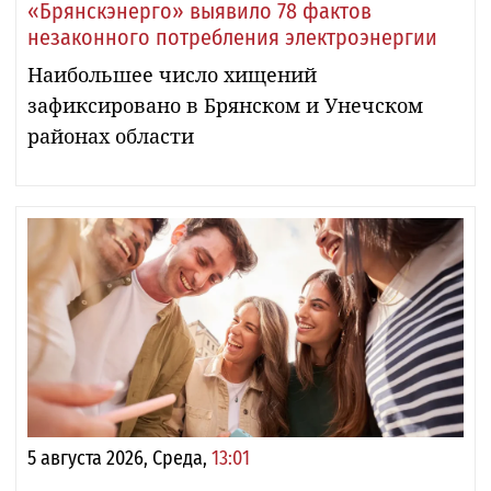
«Брянскэнерго» выявило 78 фактов
незаконного потребления электроэнергии
Наибольшее число хищений
зафиксировано в Брянском и Унечском
районах области
5 августа 2026, Среда,
13:01