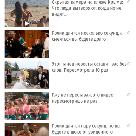
Скрытая камера на пляже Крыма:
i
Что люди вытворяют, когда их не
видят...
Ролик длится несколько секунд, а
i
смеяться вы будете долго
Этот танец невесты оставит вас без
i
слов! Пересмотрела 10 раз
Ржу не переставая, это видео
i
пересмотришь не раз
Ролик длится пару секунд, но вы
i
будете в шоке от увиденного