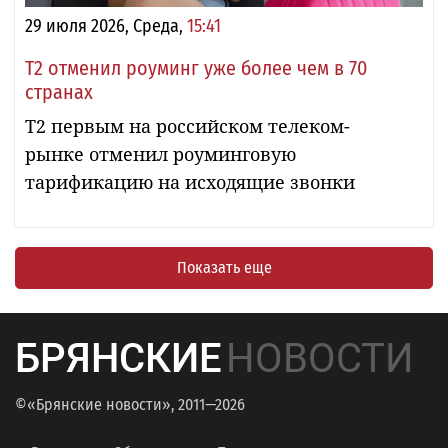
29 июля 2026, Среда,
15:41
Т2 отменил роуминг уже более чем в 70
странах
T2 первым на российском телеком-
рынке отменил роуминговую
тарификацию на исходящие звонки
Показать еще
БРЯНСКИЕ
НОВОСТИ
©«Брянские новости», 2011—2026