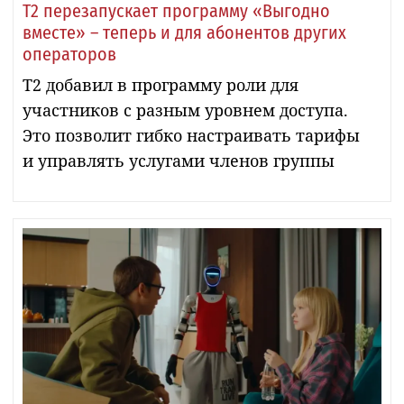
Т2 перезапускает программу «Выгодно
вместе» – теперь и для абонентов других
операторов
Т2 добавил в программу роли для
участников с разным уровнем доступа.
Это позволит гибко настраивать тарифы
и управлять услугами членов группы