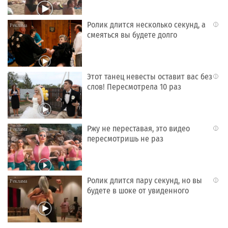
Ролик длится несколько секунд, а
i
смеяться вы будете долго
Этот танец невесты оставит вас без
i
слов! Пересмотрела 10 раз
Ржу не переставая, это видео
i
пересмотришь не раз
Ролик длится пару секунд, но вы
i
будете в шоке от увиденного