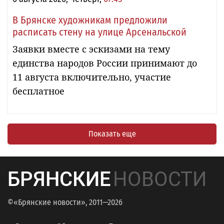
В Брянске художникам предложили
расписать стену на улице Арсенальской
Заявки вместе с эскизами на тему
единства народов России принимают до
11 августа включительно, участие
бесплатное
Показать еще
БРЯНСКИЕ
НОВОСТИ
©«Брянские новости», 2011—2026