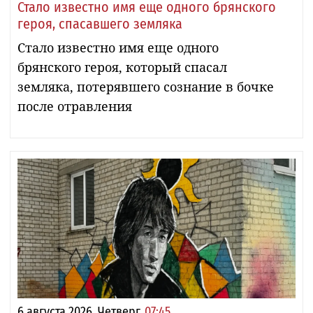
Стало известно имя еще одного брянского
героя, спасавшего земляка
Стало известно имя еще одного
брянского героя, который спасал
земляка, потерявшего сознание в бочке
после отравления
6 августа 2026, Четверг,
07:45