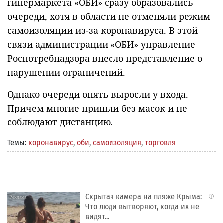
гипермаркета «ОБИ» сразу образовались
очереди, хотя в области не отменяли режим
самоизоляции из-за коронавируса. В этой
связи администрации «ОБИ» управление
Роспотребнадзора внесло представление о
нарушении ограничений.
Однако очереди опять выросли у входа.
Причем многие пришли без масок и не
соблюдают дистанцию.
Темы:
коронавирус
,
оби
,
самоизоляция
,
торговля
Скрытая камера на пляже Крыма:
i
Что люди вытворяют, когда их не
видят...