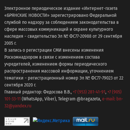
Электронное периодическое издание «Интернет-газета
«БРЯНСКИЕ НОВОСТИ» зарегистрировано Федеральной
службой по надзору за соблюдением законодательства в
сфере массовых коммуникаций и охране культурного
наследия − свидетельство Эл № ФС77-20988 от 29 сентября
2005 г.
В запись о регистрации СМИ внесены изменения
Роскомнадзором в связи с изменением состава
учредителей, изменением формы периодического
распространения массовой информации, уточнением
тематики − регистрационный номер Эл № ФС77−79023 от 22
сентября 2020 г.
Главный редактор: Федосова В.В.,
+7 (953) 281-41-91
,
+7 (905)
101-33-11
(WhatsApp, Viber), Telegram @bragazeta,
e-mail: bn-
32@yandex.ru