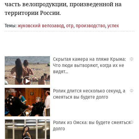
часть велопродукции, произведенной на
территории России.
Темы:
жуковский велозавод
,
отр
,
производство
,
успех
Скрытая камера на пляже Крыма:
i
Что люди вытворяют, когда их не
видят...
Ролик длится несколько секунд, а
i
смеяться вы будете долго
Ролик из Омска: вы будете смеяться
i
долго