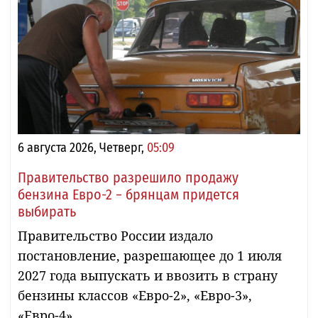
6 августа 2026, Четверг,
05:09
Правительство разрешило продажу
бензина Евро-2 − брянцам придется
выбирать
Правительство России издало
постановление, разрешающее до 1 июля
2027 года выпускать и ввозить в страну
бензины классов «Евро-2», «Евро-3»,
«Евро-4»