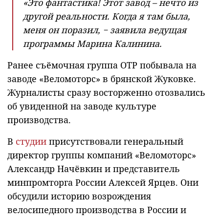
«Это фантастика! Этот завод – нечто из
другой реальности. Когда я там была,
меня он поразил, − заявила ведущая
программы Марина Калинина.
Ранее съёмочная группа ОТР побывала на
заводе «Веломоторс» в брянской Жуковке.
Журналисты сразу восторженно отозвались
об увиденной на заводе культуре
производства.
В
студии
присутствовали генеральный
директор группы компаний «Веломоторс»
Александр Начёвкин и представитель
минпромторга России Алексей Ярцев. Они
обсудили историю возрождения
велосипедного производства в России и