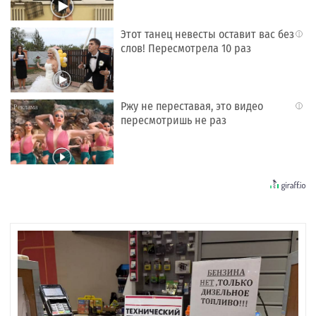
Этот танец невесты оставит вас без
i
слов! Пересмотрела 10 раз
Ржу не переставая, это видео
i
пересмотришь не раз