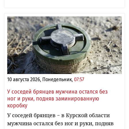
10 августа 2026, Понедельник,
07:57
У соседей брянцев мужчина остался без
ног и руки, подняв заминированную
коробку
У соседей брянцев − в Курской области
мужчина остался без ног и руки, подняв