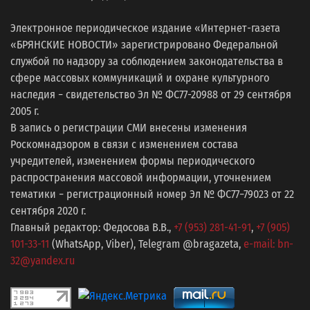
Электронное периодическое издание «Интернет-газета
«БРЯНСКИЕ НОВОСТИ» зарегистрировано Федеральной
службой по надзору за соблюдением законодательства в
сфере массовых коммуникаций и охране культурного
наследия − свидетельство Эл № ФС77-20988 от 29 сентября
2005 г.
В запись о регистрации СМИ внесены изменения
Роскомнадзором в связи с изменением состава
учредителей, изменением формы периодического
распространения массовой информации, уточнением
тематики − регистрационный номер Эл № ФС77−79023 от 22
сентября 2020 г.
Главный редактор: Федосова В.В.,
+7 (953) 281-41-91
,
+7 (905)
101-33-11
(WhatsApp, Viber), Telegram @bragazeta,
e-mail: bn-
32@yandex.ru