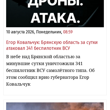
10 августа 2026, Понедельник,
08:59
Егор Ковальчук: Брянскую область за сутки
атаковал 341 беспилотник ВСУ
В небе над Брянской областью за
минувшие сутки уничтожили 341
беспилотник ВСУ самолётного типа. Об
этом сообщил врио губернатора Егор
Ковальчук