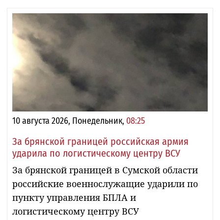
10 августа 2026, Понедельник,
08:25
За брянской границей российская армия
ударила по логистическому центру ВСУ
За брянской границей в Сумской области
российские военнослужащие ударили по
пункту управления БПЛА и
логистическому центру ВСУ