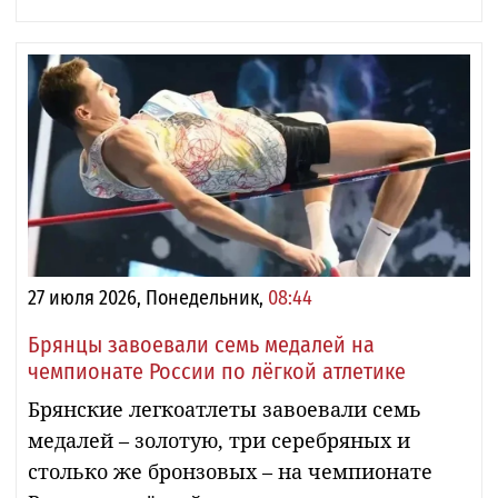
27 июля 2026, Понедельник,
08:44
Брянцы завоевали семь медалей на
чемпионате России по лёгкой атлетике
Брянские легкоатлеты завоевали семь
медалей – золотую, три серебряных и
столько же бронзовых – на чемпионате