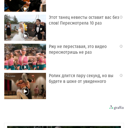
Этот танец невесты оставит вас без
i
слов! Пересмотрела 10 раз
Ржу не переставая, это видео
i
пересмотришь не раз
Ролик длится пару секунд, но вы
i
будете в шоке от увиденного