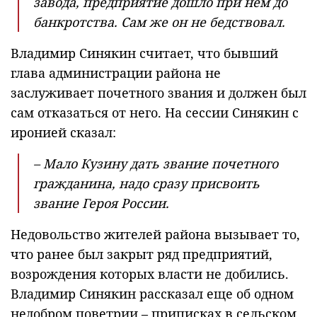
завода, предприятие дошло при нем до
банкротства. Сам же он не бедствовал.
Владимир Синякин считает, что бывший
глава администрации района не
заслуживает почетного звания и должен был
сам отказаться от него. На сессии Синякин с
иронией сказал:
– Мало Кузину дать звание почетного
гражданина, надо сразу присвоить
звание Героя России.
Недовольство жителей района вызывает то,
что ранее был закрыт ряд предприятий,
возрождения которых власти не добились.
Владимир Синякин рассказал еще об одном
недобром поветрии – приписках в сельском