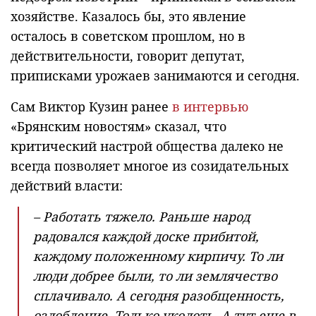
хозяйстве. Казалось бы, это явление
осталось в советском прошлом, но в
действительности, говорит депутат,
приписками урожаев занимаются и сегодня.
Сам Виктор Кузин ранее
в интервью
«Брянским новостям» сказал, что
критический настрой общества далеко не
всегда позволяет многое из созидательных
действий власти:
– Работать тяжело. Раньше народ
радовался каждой доске прибитой,
каждому положенному кирпичу. То ли
люди добрее были, то ли землячество
сплачивало. А сегодня разобщенность,
озлобление. Только уколоть. А тут еще в