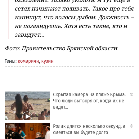
сетях начинают поливать. Такое про тебя
напишут, что волосы дыбом. Должность –
не позавидуешь. Хотя есть такие, кто и
завидует…
Фото: Правительство Брянской области
Темы:
комаричи
,
кузин
Скрытая камера на пляже Крыма:
i
Что люди вытворяют, когда их не
видят...
Ролик длится несколько секунд, а
i
смеяться вы будете долго