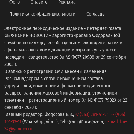
Фото
О газете
Реклама
Политика конфиденциальности
Согласие
Электронное периодическое издание «Интернет-газета
«БРЯНСКИЕ НОВОСТИ» зарегистрировано Федеральной
службой по надзору за соблюдением законодательства в
сфере массовых коммуникаций и охране культурного
наследия − свидетельство Эл № ФС77-20988 от 29 сентября
2005 г.
В запись о регистрации СМИ внесены изменения
Роскомнадзором в связи с изменением состава
учредителей, изменением формы периодического
распространения массовой информации, уточнением
тематики − регистрационный номер Эл № ФС77−79023 от 22
сентября 2020 г.
Главный редактор: Федосова В.В.,
+7 (953) 281-41-91
,
+7 (905)
101-33-11
(WhatsApp, Viber), Telegram @bragazeta,
e-mail: bn-
32@yandex.ru