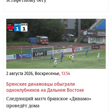
2 августа 2026, Воскресенье,
13:54
Брянские динамовцы обыграли
одноклубников на Дальнем Востоке
Следующий матч брянское «Динамо»
проведёт дома