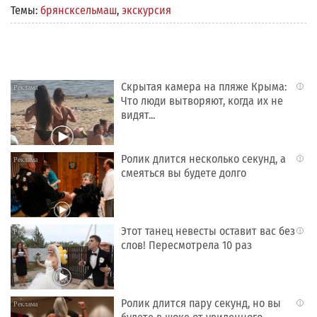
Темы:
брянсксельмаш
,
экскурсия
Скрытая камера на пляже Крыма:
i
Что люди вытворяют, когда их не
видят...
Ролик длится несколько секунд, а
i
смеяться вы будете долго
Этот танец невесты оставит вас без
i
слов! Пересмотрела 10 раз
Ролик длится пару секунд, но вы
i