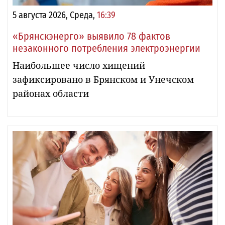
5 августа 2026, Среда,
16:39
«Брянскэнерго» выявило 78 фактов
незаконного потребления электроэнергии
Наибольшее число хищений
зафиксировано в Брянском и Унечском
районах области