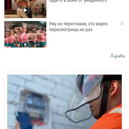
будете в шоке от увиденного
Ржу не переставая, это видео
i
пересмотришь не раз