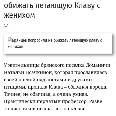
обижать летающую Клаву с
женихом
У жительницы брянского поселка Доманичи
Натальи Исачкиной, которая прославилась
своей опекой над аистами и другими
птицами, пропала Клава – обычная ворона.
Точнее, не обычная, а очень умная.
Практически пернатый профессор. Разве
только очков не хватает на клюве.