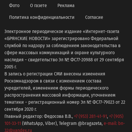
Фото
О газете
Реклама
Политика конфиденциальности
Согласие
Электронное периодическое издание «Интернет-газета
«БРЯНСКИЕ НОВОСТИ» зарегистрировано Федеральной
службой по надзору за соблюдением законодательства в
сфере массовых коммуникаций и охране культурного
наследия − свидетельство Эл № ФС77-20988 от 29 сентября
2005 г.
В запись о регистрации СМИ внесены изменения
Роскомнадзором в связи с изменением состава
учредителей, изменением формы периодического
распространения массовой информации, уточнением
тематики − регистрационный номер Эл № ФС77−79023 от 22
сентября 2020 г.
Главный редактор: Федосова В.В.,
+7 (953) 281-41-91
,
+7 (905)
101-33-11
(WhatsApp, Viber), Telegram @bragazeta,
e-mail: bn-
32@yandex.ru