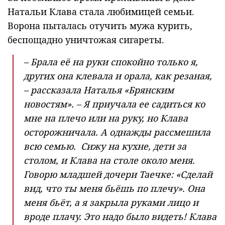
Натальи Клава стала любимицей семьи.
Ворона пыталась отучить мужа курить,
беспощадно уничтожая сигареты.
– Брала её на руки спокойно только я,
других она клевала и орала, как резаная,
– рассказала Наталья «Брянским
новостям». – Я приучала ее садиться ко
мне на плечо или на руку, но Клава
осторожничала. А однажды рассмешила
всю семью. Сижу на кухне, дети за
столом, и Клава на столе около меня.
Говорю младшей дочери Таечке: «Сделай
вид, что ты меня бьёшь по плечу». Она
меня бьёт, а я закрыла руками лицо и
вроде плачу. Это надо было видеть! Клава