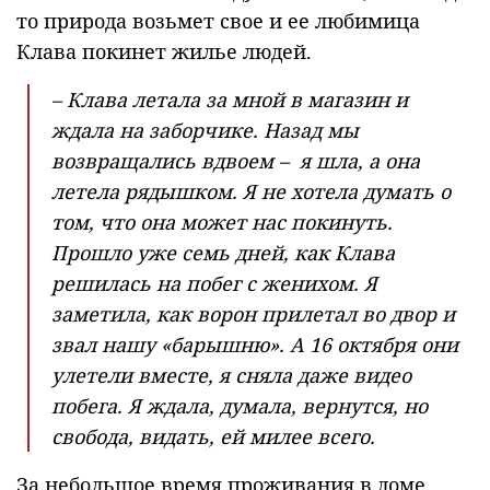
то природа возьмет свое и ее любимица
Клава покинет жилье людей.
– Клава летала за мной в магазин и
ждала на заборчике. Назад мы
возвращались вдвоем – я шла, а она
летела рядышком. Я не хотела думать о
том, что она может нас покинуть.
Прошло уже семь дней, как Клава
решилась на побег с женихом. Я
заметила, как ворон прилетал во двор и
звал нашу «барышню». А 16 октября они
улетели вместе, я сняла даже видео
побега. Я ждала, думала, вернутся, но
свобода, видать, ей милее всего.
За небольшое время проживания в доме