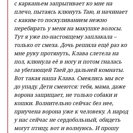
с карканьем запрыгивает ко мне на
плечо, пытаясь клюнуть Таю, и начинает
с каким-то поскуливанием нежно
перебирать у меня на макушке волосы.
Тут я уже по-настоящему заплакала –
только от смеха. Дочь решила ещё раз ко
мне руку протянуть, Клава слетела на
пол, клюнула её в ногу и потом гналась
за убегающей Таей до дальней комнаты.
Вот такая наша Клава. Смеялись мы все
до упаду. Дети смеются: тебя, мама, даже
ворона защищает, не только собаки и
кошки. Волнительно сейчас без нее,
приучена ворона уже к человеку. А народ
у нас сейчас не сердобольный, обидеть
могут птицу, вот и волнуюсь. И прошу