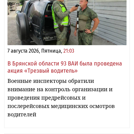
7 августа 2026, Пятница,
21:03
В Брянской области 93 ВАИ была проведена
акция «Трезвый водитель»
Военные инспекторы обратили
внимание на контроль организации и
проведения предрейсовых и
послерейсовых медицинских осмотров
водителей