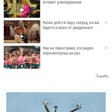
оставит равнодушным
Ролик длится пару секунд, но вы
i
будете в шоке от увиденного
Ржу не переставая, это видео
i
пересмотришь не раз