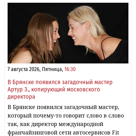
7 августа 2026, Пятница,
16:30
В Брянске появился загадочный мастер
Артур З., копирующий московского
директора
В Брянске появился загадочный мастер,
который почему-то говорит слово в слово
так, как директор международной
франчайзинговой сети автосервисов Fit