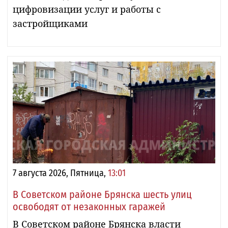
цифровизации услуг и работы с
застройщиками
7 августа 2026, Пятница,
13:01
В Советском районе Брянска шесть улиц
освободят от незаконных гаражей
В Советском районе Брянска власти