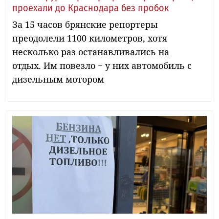
проехали до Краснодара без пробок
За 15 часов брянские репортеры
преодолели 1100 километров, хотя
несколько раз останавливались на
отдых. Им повезло − у них автомобиль с
дизельным мотором