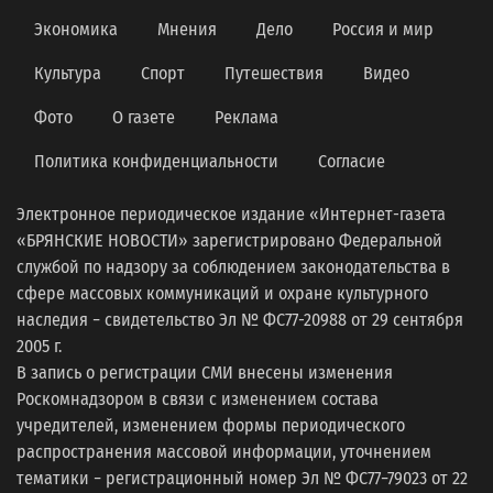
Экономика
Мнения
Дело
Россия и мир
Культура
Спорт
Путешествия
Видео
Фото
О газете
Реклама
Политика конфиденциальности
Согласие
Электронное периодическое издание «Интернет-газета
«БРЯНСКИЕ НОВОСТИ» зарегистрировано Федеральной
службой по надзору за соблюдением законодательства в
сфере массовых коммуникаций и охране культурного
наследия − свидетельство Эл № ФС77-20988 от 29 сентября
2005 г.
В запись о регистрации СМИ внесены изменения
Роскомнадзором в связи с изменением состава
учредителей, изменением формы периодического
распространения массовой информации, уточнением
тематики − регистрационный номер Эл № ФС77−79023 от 22