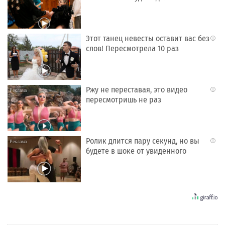
Этот танец невесты оставит вас без
i
слов! Пересмотрела 10 раз
Ржу не переставая, это видео
i
пересмотришь не раз
Ролик длится пару секунд, но вы
i
будете в шоке от увиденного