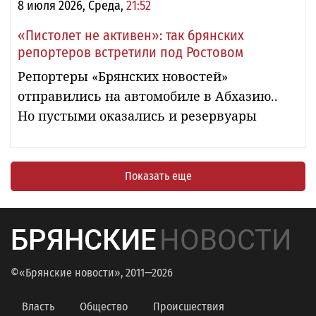
8 июля 2026, Среда,
21:52
«Пистолет не активен»: так брянских
репортеров встретили под Ростовом
Репортеры «Брянских новостей»
отправились на автомобиле в Абхазию..
Но пустыми оказались и резервуары
Показать еще
БРЯНСКИЕ
НОВОСТИ
©«Брянские новости», 2011—2026
Власть
Общество
Происшествия