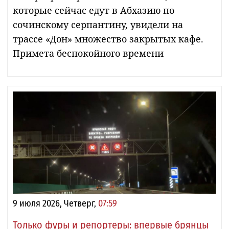
которые сейчас едут в Абхазию по
сочинскому серпантину, увидели на
трассе «Дон» множество закрытых кафе.
Примета беспокойного времени
9 июля 2026, Четверг,
07:59
Только фуры и репортеры: впервые брянцы