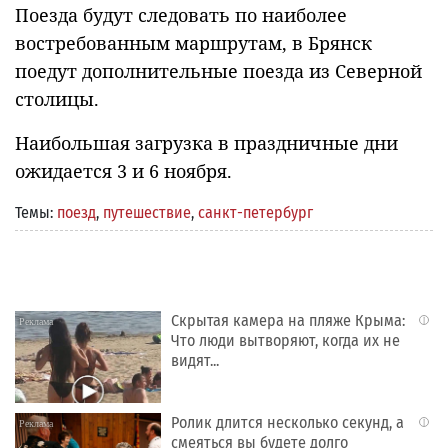
Поезда будут следовать по наиболее
востребованным маршрутам, в Брянск
поедут дополнительные поезда из Северной
столицы.
Наибольшая загрузка в праздничные дни
ожидается 3 и 6 ноября.
Темы:
поезд
,
путешествие
,
санкт-петербург
Скрытая камера на пляже Крыма:
i
Что люди вытворяют, когда их не
видят...
Ролик длится несколько секунд, а
i
смеяться вы будете долго