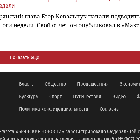
едели
рянский глава Егор Ковальчук начали подводит
тоги недели. Свой отчет он опубликовал в «Макс
Показать еще
Власть
Общество
Происшествия
Экономи
Культура
Спорт
Путешествия
Видео
Ф
Политика конфиденциальности
Согласие
-газета «БРЯНСКИЕ НОВОСТИ» зарегистрировано Федеральной с
 и охране культурного наследия − свидетельство Эл № ФС77-2098