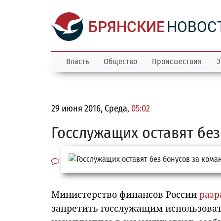
БРЯНСКИЕ
НОВОС
Власть
Общество
Происшествия
Э
29 июня 2016, Среда,
05:02
Госслужащих оставят бе
Министерство финансов России
разр
запретить госслужащим использоват