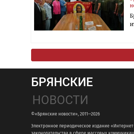
н
Б
и
БРЯНСКИЕ
НОВОСТИ
©«Брянские новости», 2011—2026
Электронное периодическое издание «Интернет
законодательства в сфере массовых коммуникаций