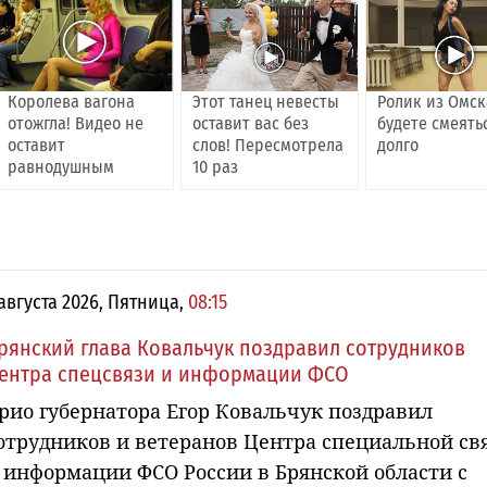
Королева вагона
Этот танец невесты
Ролик из Омск
отожгла! Видео не
оставит вас без
будете смеять
оставит
слов! Пересмотрела
долго
равнодушным
10 раз
 августа 2026, Пятница,
08:15
рянский глава Ковальчук поздравил сотрудников
ентра спецсвязи и информации ФСО
рио губернатора Егор Ковальчук поздравил
отрудников и ветеранов Центра специальной св
 информации ФСО России в Брянской области с