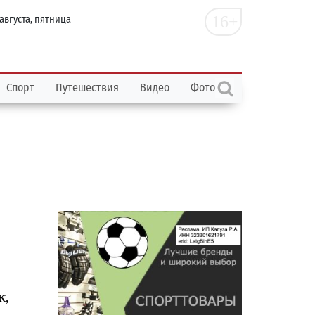
16+
 августа, пятница
Спорт
Путешествия
Видео
Фото
к,