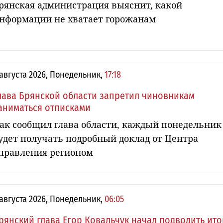
рянская администрация выяснит, какой
нформации не хватает горожанам
 августа 2026, Понедельник,
17:18
лава Брянской области запретил чиновникам
аниматься отписками
ак сообщил глава области, каждый понедельник
удет получать подробный доклад от Центра
правления регионом
 августа 2026, Понедельник,
06:05
рянский глава Егор Ковальчук начал подводить ито