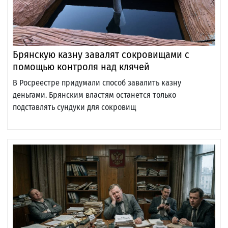
Брянскую казну завалят сокровищами с
помощью контроля над клячей
В Росреестре придумали способ завалить казну
деньгами. Брянским властям останется только
подставлять сундуки для сокровищ