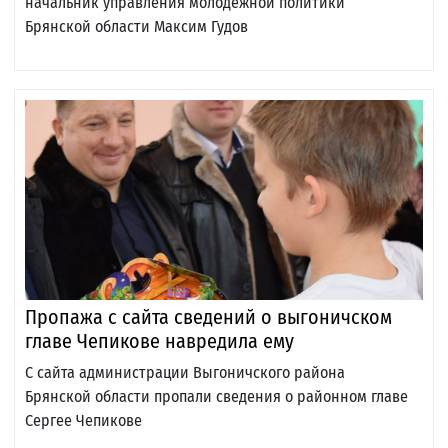
начальник управления молодежной политики
Брянской области Максим Гудов
Пропажа с сайта сведений о выгоничском
главе Чепикове навредила ему
С сайта администрации Выгоничского района
Брянской области пропали сведения о районном главе
Сергее Чепикове