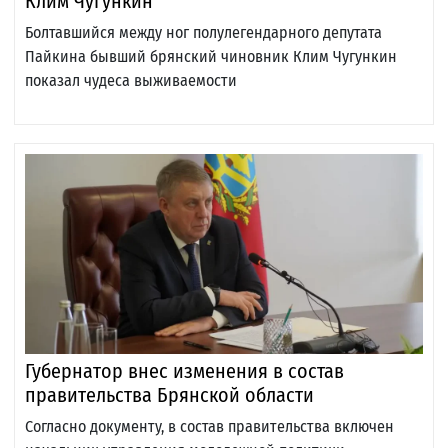
Клим Чугункин
Болтавшийся между ног полулегендарного депутата
Пайкина бывший брянский чиновник Клим Чугункин
показал чудеса выживаемости
Губернатор внес изменения в состав
правительства Брянской области
Согласно документу, в состав правительства включен