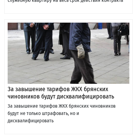
служебную квартиру на весь срок действия контракта
За завышение тарифов ЖКХ брянских
чиновников будут дисквалифицировать
За завышение тарифов ЖКХ брянских чиновников
будут не только штрафовать, но и
дисквалифицировать