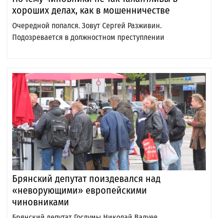
хороших делах, как в мошенничестве
Очередной попался. Зовут Сергей Разживин.
Подозревается в должностном преступлении
Брянский депутат поиздевался над
«неворующими» европейскими
чиновниками
Брянский депутат Госдумы Николай Валуев