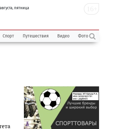
16+
 августа, пятница
Спорт
Путешествия
Видео
Фото
тета