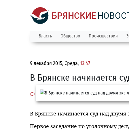
БРЯНСКИЕ
НОВОС
Власть
Общество
Происшествия
Э
9 декабря 2015, Среда,
13:47
В Брянске начинается с
В Брянске начинается суд над двумя
Первое заседание по уголовному де