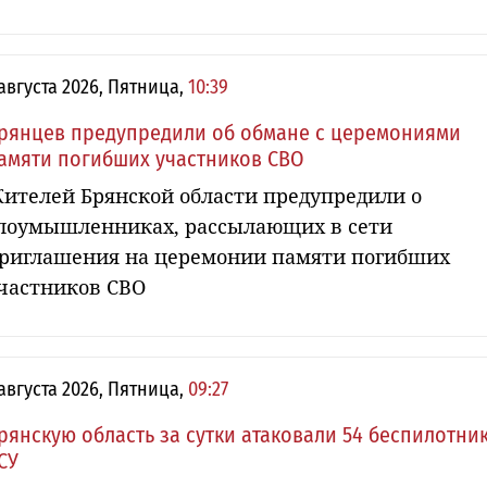
 августа 2026, Пятница,
10:39
рянцев предупредили об обмане с церемониями
амяти погибших участников СВО
ителей Брянской области предупредили о
лоумышленниках, рассылающих в сети
риглашения на церемонии памяти погибших
частников СВО
 августа 2026, Пятница,
09:27
рянскую область за сутки атаковали 54 беспилотни
СУ