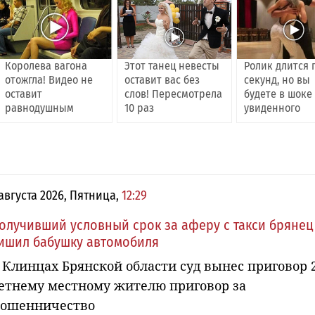
Королева вагона
Этот танец невесты
Ролик длится 
отожгла! Видео не
оставит вас без
секунд, но вы
оставит
слов! Пересмотрела
будете в шоке
равнодушным
10 раз
увиденного
 августа 2026, Пятница,
12:29
олучивший условный срок за аферу с такси брянец
ишил бабушку автомобиля
 Клинцах Брянской области суд вынес приговор 
етнему местному жителю приговор за
ошенничество