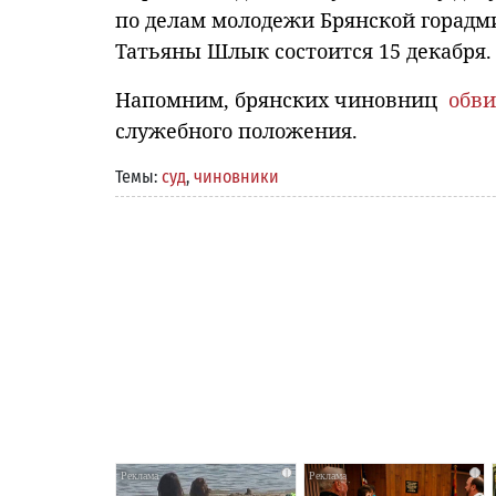
по делам молодежи Брянской горадм
Татьяны Шлык состоится 15 декабря.
Напомним, брянских чиновниц
обв
служебного положения.
Темы:
суд
,
чиновники
i
i