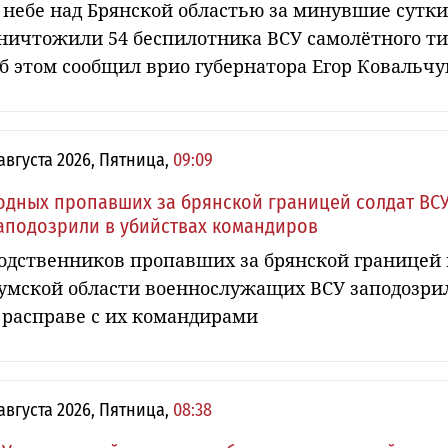
 небе над Брянской областью за минувшие сутки
ничтожили 54 беспилотника ВСУ самолётного ти
б этом сообщил врио губернатора Егор Ковальчу
 августа 2026, Пятница,
09:09
одных пропавших за брянской границей солдат ВС
аподозрили в убийствах командиров
одственников пропавших за брянской границей 
умской области военнослужащих ВСУ заподозри
 расправе с их командирами
 августа 2026, Пятница,
08:38