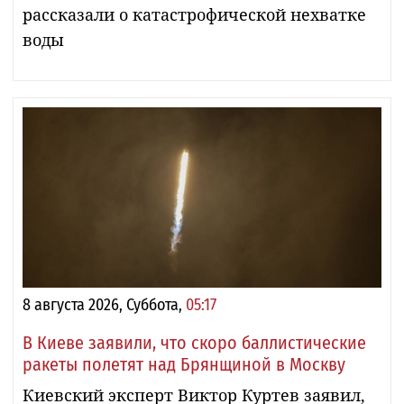
рассказали о катастрофической нехватке
воды
8 августа 2026, Суббота,
05:17
В Киеве заявили, что скоро баллистические
ракеты полетят над Брянщиной в Москву
Киевский эксперт Виктор Куртев заявил,