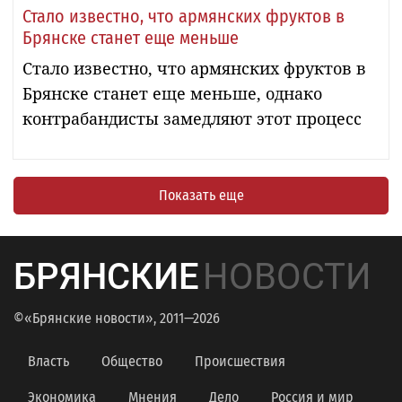
Стало известно, что армянских фруктов в
Брянске станет еще меньше
Стало известно, что армянских фруктов в
Брянске станет еще меньше, однако
контрабандисты замедляют этот процесс
Показать еще
БРЯНСКИЕ
НОВОСТИ
©«Брянские новости», 2011—2026
Власть
Общество
Происшествия
Экономика
Мнения
Дело
Россия и мир