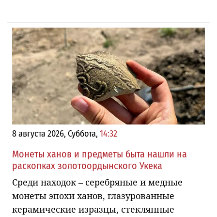
8 августа 2026, Суббота,
14:32
Монеты ханов и предметы быта нашли на
раскопках золотоордынского Укека
Среди находок – серебряные и медные
монеты эпохи ханов, глазурованные
керамические изразцы, стеклянные