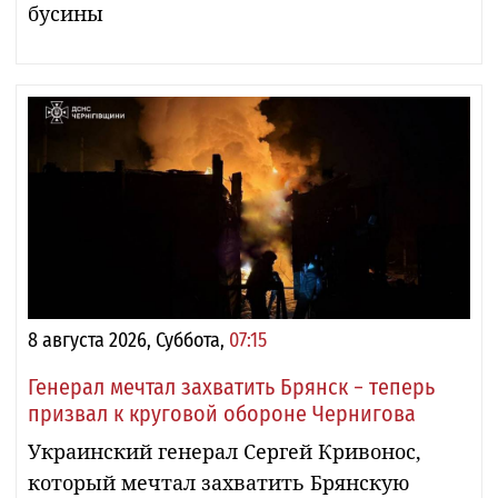
бусины
8 августа 2026, Суббота,
07:15
Генерал мечтал захватить Брянск − теперь
призвал к круговой обороне Чернигова
Украинский генерал Сергей Кривонос,
который мечтал захватить Брянскую