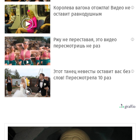
Королева вагона отожгла! Видео не
i
оставит равнодушным
Ржу не переставая, это видео
i
пересмотришь не раз
Этот танец невесты оставит вас без
i
слов! Пересмотрела 10 раз