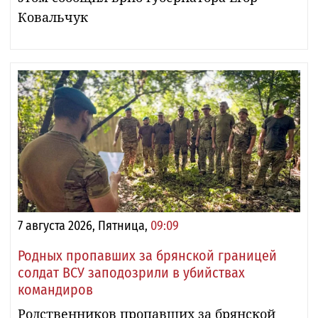
Ковальчук
7 августа 2026, Пятница,
09:09
Родных пропавших за брянской границей
солдат ВСУ заподозрили в убийствах
командиров
Родственников пропавших за брянской