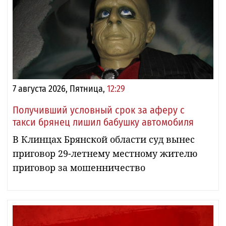
7 августа 2026, Пятница,
12:29
Получивший условный срок за аферу с
такси брянец лишил бабушку автомобиля
В Клинцах Брянской области суд вынес
приговор 29-летнему местному жителю
приговор за мошенничество