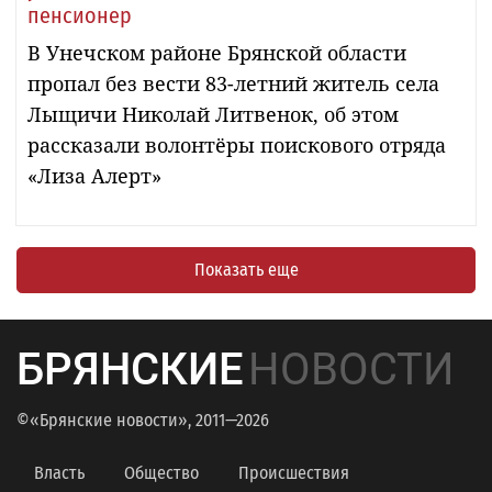
пенсионер
В Унечском районе Брянской области
пропал без вести 83-летний житель села
Лыщичи Николай Литвенок, об этом
рассказали волонтёры поискового отряда
«Лиза Алерт»
Показать еще
БРЯНСКИЕ
НОВОСТИ
©«Брянские новости», 2011—2026
Власть
Общество
Происшествия