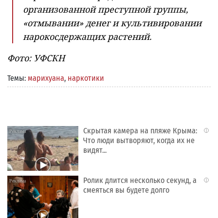
организованной преступной группы,
«отмывании» денег и культивировании
нарокосдержащих растений.
Фото: УФСКН
Темы:
марихуана
,
наркотики
Скрытая камера на пляже Крыма:
i
Что люди вытворяют, когда их не
видят...
Ролик длится несколько секунд, а
i
смеяться вы будете долго