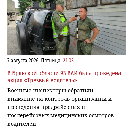
7 августа 2026, Пятница,
21:03
В Брянской области 93 ВАИ была проведена
акция «Трезвый водитель»
Военные инспекторы обратили
внимание на контроль организации и
проведения предрейсовых и
послерейсовых медицинских осмотров
водителей