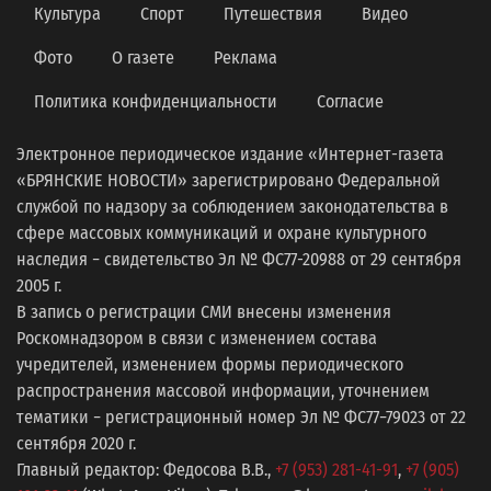
Культура
Спорт
Путешествия
Видео
Фото
О газете
Реклама
Политика конфиденциальности
Согласие
Электронное периодическое издание «Интернет-газета
«БРЯНСКИЕ НОВОСТИ» зарегистрировано Федеральной
службой по надзору за соблюдением законодательства в
сфере массовых коммуникаций и охране культурного
наследия − свидетельство Эл № ФС77-20988 от 29 сентября
2005 г.
В запись о регистрации СМИ внесены изменения
Роскомнадзором в связи с изменением состава
учредителей, изменением формы периодического
распространения массовой информации, уточнением
тематики − регистрационный номер Эл № ФС77−79023 от 22
сентября 2020 г.
Главный редактор: Федосова В.В.,
+7 (953) 281-41-91
,
+7 (905)