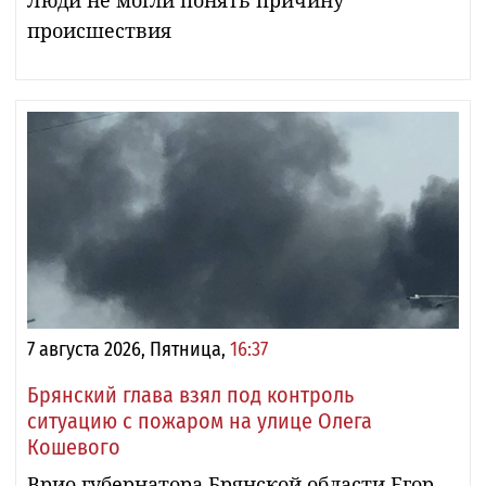
происшествия
7 августа 2026, Пятница,
16:37
Брянский глава взял под контроль
ситуацию с пожаром на улице Олега
Кошевого
Врио губернатора Брянской области Егор