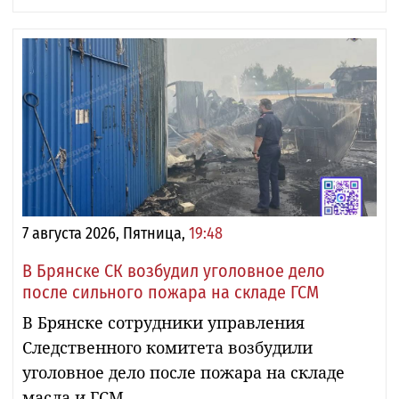
7 августа 2026, Пятница,
19:48
В Брянске СК возбудил уголовное дело
после сильного пожара на складе ГСМ
В Брянске сотрудники управления
Следственного комитета возбудили
уголовное дело после пожара на складе
масла и ГСМ