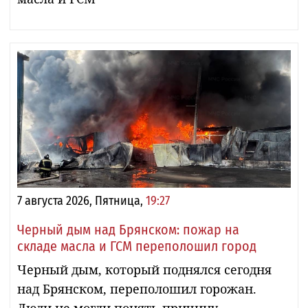
7 августа 2026, Пятница,
19:27
Черный дым над Брянском: пожар на
складе масла и ГСМ переполошил город
Черный дым, который поднялся сегодня
над Брянском, переполошил горожан.
Люди не могли понять причину