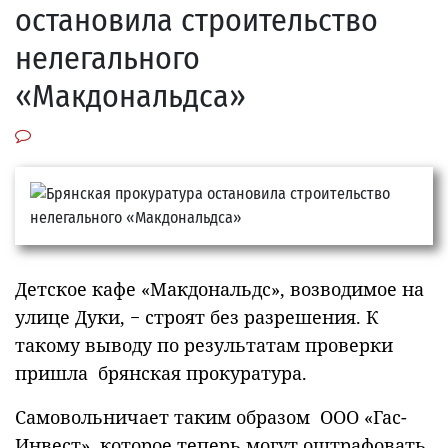
остановила строительство
нелегального
«Макдональдса»
Детское кафе «Макдональдс», возводимое на
улице Дуки, − строят без разрешения. К
такому выводу по результатам проверки
пришла брянская прокуратура.
Самовольничает таким образом ООО «Гас-
Инвест», которое теперь могут оштрафовать