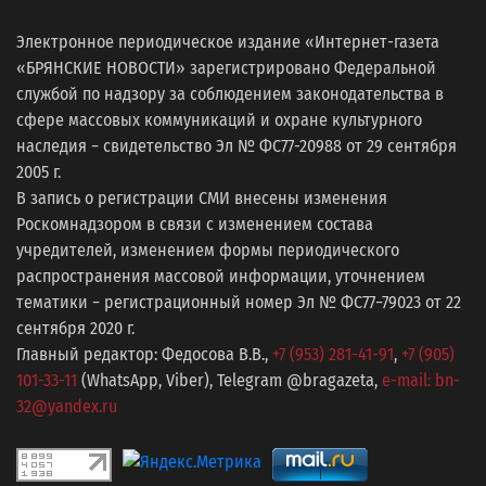
Электронное периодическое издание «Интернет-газета
«БРЯНСКИЕ НОВОСТИ» зарегистрировано Федеральной
службой по надзору за соблюдением законодательства в
сфере массовых коммуникаций и охране культурного
наследия − свидетельство Эл № ФС77-20988 от 29 сентября
2005 г.
В запись о регистрации СМИ внесены изменения
Роскомнадзором в связи с изменением состава
учредителей, изменением формы периодического
распространения массовой информации, уточнением
тематики − регистрационный номер Эл № ФС77−79023 от 22
сентября 2020 г.
Главный редактор: Федосова В.В.,
+7 (953) 281-41-91
,
+7 (905)
101-33-11
(WhatsApp, Viber), Telegram @bragazeta,
e-mail: bn-
32@yandex.ru