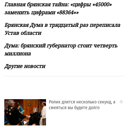
Главная брянская тайна: «цифры «45000»
заменить цифрами «88364»»
Брянская Дума в тридцатый раз переписала
Устав области
Дума: брянский губернатор стоит четверть
миллиона
Другие новости
Ролик длится несколько секунд, а
i
смеяться вы будете долго