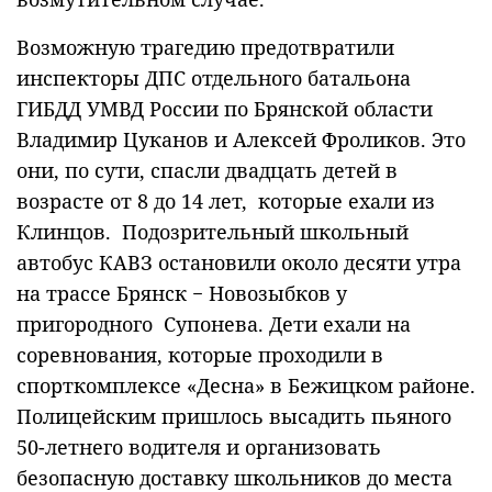
Возможную трагедию предотвратили
инспекторы ДПС отдельного батальона
ГИБДД УМВД России по Брянской области
Владимир Цуканов и Алексей Фроликов. Это
они, по сути, спасли двадцать детей в
возрасте от 8 до 14 лет, которые ехали из
Клинцов. Подозрительный школьный
автобус КАВЗ остановили около десяти утра
на трассе Брянск − Новозыбков у
пригородного Супонева. Дети ехали на
соревнования, которые проходили в
спорткомплексе «Десна» в Бежицком районе.
Полицейским пришлось высадить пьяного
50-летнего водителя и организовать
безопасную доставку школьников до места