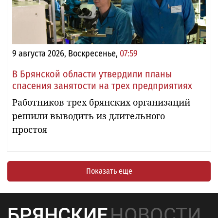
9 августа 2026, Воскресенье,
07:59
В Брянской области утвердили планы
спасения занятости на трех предприятиях
Работников трех брянских организаций
решили выводить из длительного
простоя
Показать еще
БРЯНСКИЕ
НОВОСТИ