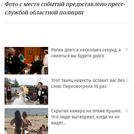
Фото с места событий предоставлено пресс-
службой областной полиции
Ролик длится несколько секунд, а
i
смеяться вы будете долго
Этот танец невесты оставит вас без
i
слов! Пересмотрела 10 раз
Скрытая камера на пляже Крыма:
i
Что люди вытворяют, когда их не
видят...