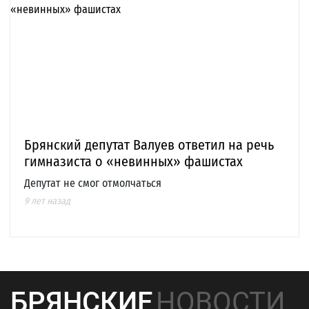
Брянский депутат Валуев ответил на речь
гимназиста о «невинных» фашистах
Депутат не смог отмолчаться
9 лет назад
БРЯНСКИЕ
НОВОСТИ