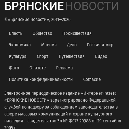
БРЯНСКИЕ
НОВОСТИ
©«Брянские новости», 2011—2026
Власть
Общество
Происшествия
Экономика
Мнения
Дело
Россия и мир
Культура
Спорт
Путешествия
Видео
Фото
О газете
Реклама
Политика конфиденциальности
Согласие
Электронное периодическое издание «Интернет-газета
«БРЯНСКИЕ НОВОСТИ» зарегистрировано Федеральной
службой по надзору за соблюдением законодательства в
сфере массовых коммуникаций и охране культурного
наследия − свидетельство Эл № ФС77-20988 от 29 сентября
2005 г.