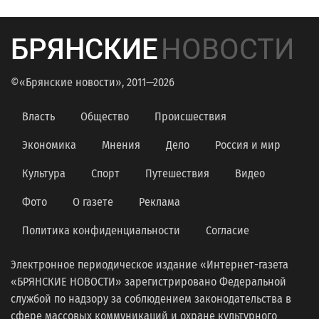
БРЯНСКИЕ
НОВОСТИ
©«Брянские новости», 2011—2026
Власть
Общество
Происшествия
Экономика
Мнения
Дело
Россия и мир
Культура
Спорт
Путешествия
Видео
Фото
О газете
Реклама
Политика конфиденциальности
Согласие
Электронное периодическое издание «Интернет-газета
«БРЯНСКИЕ НОВОСТИ» зарегистрировано Федеральной
службой по надзору за соблюдением законодательства в
сфере массовых коммуникаций и охране культурного