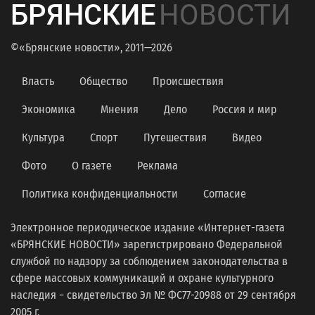
БРЯНСКИЕ
НОВОСТИ
©«Брянские новости», 2011—2026
Власть
Общество
Происшествия
Экономика
Мнения
Дело
Россия и мир
Культура
Спорт
Путешествия
Видео
Фото
О газете
Реклама
Политика конфиденциальности
Согласие
Электронное периодическое издание «Интернет-газета
«БРЯНСКИЕ НОВОСТИ» зарегистрировано Федеральной
службой по надзору за соблюдением законодательства в
сфере массовых коммуникаций и охране культурного
наследия − свидетельство Эл № ФС77-20988 от 29 сентября
2005 г.