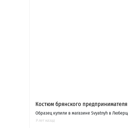
Костюм брянского предпринимателя 
Образец купили в магазине Svyatnyh в Люберц
9 лет назад