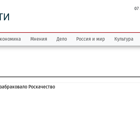
07
ТИ
кономика
Мнения
Дело
Россия и мир
Культура