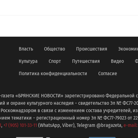
Власть
Общество
Происшествия
Экономи
Культура
Спорт
Путешествия
Видео
Ф
Политика конфиденциальности
Согласие
-газета «БРЯНСКИЕ НОВОСТИ» зарегистрировано Федеральной с
 и охране культурного наследия − свидетельство Эл № ФС77-2098
 Роскомнадзором в связи с изменением состава учредителей, 
ем тематики − регистрационный номер Эл № ФС77−79023 от 22 с
1
,
+7 (905) 101-33-11
(WhatsApp, Viber), Telegram @bragazeta,
e-mail