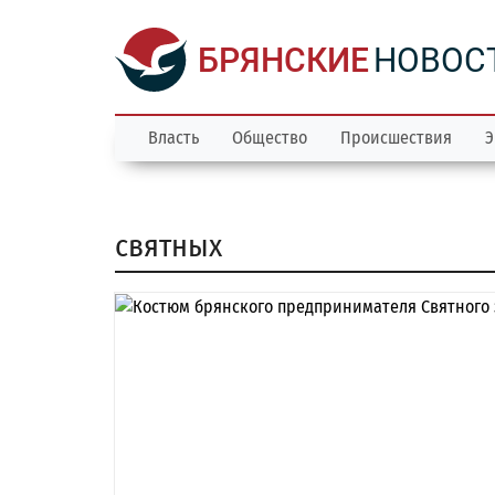
БРЯНСКИЕ
НОВОС
Власть
Общество
Происшествия
Э
святных