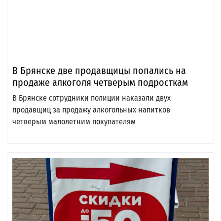
В Брянске две продавщицы попались на
продаже алкоголя четверым подросткам
В Брянске сотрудники полиции наказали двух
продавщиц за продажу алкогольных напитков
четверым малолетним покупателям