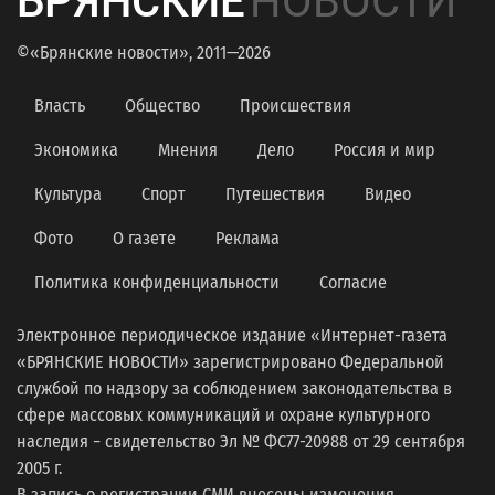
БРЯНСКИЕ
НОВОСТИ
©«Брянские новости», 2011—2026
Власть
Общество
Происшествия
Экономика
Мнения
Дело
Россия и мир
Культура
Спорт
Путешествия
Видео
Фото
О газете
Реклама
Политика конфиденциальности
Согласие
Электронное периодическое издание «Интернет-газета
«БРЯНСКИЕ НОВОСТИ» зарегистрировано Федеральной
службой по надзору за соблюдением законодательства в
сфере массовых коммуникаций и охране культурного
наследия − свидетельство Эл № ФС77-20988 от 29 сентября
2005 г.
В запись о регистрации СМИ внесены изменения