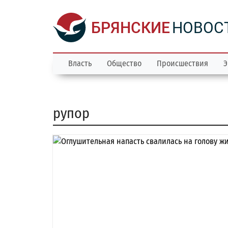
БРЯНСКИЕ
НОВОС
Власть
Общество
Происшествия
Э
рупор