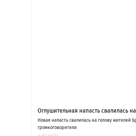
Оглушительная напасть свалилась на
Новая напасть свалилась на голову жителей Б
громкоговорители
6 лет назад