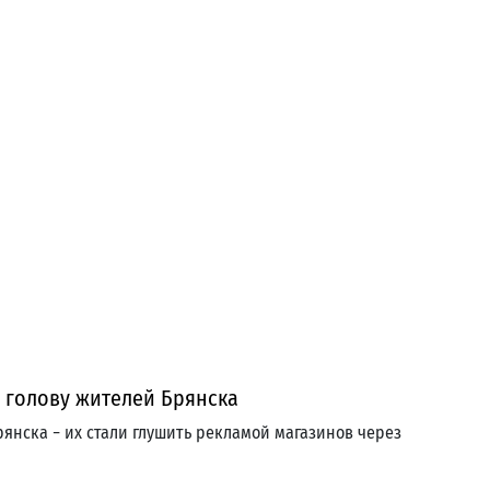
 голову жителей Брянска
рянска − их стали глушить рекламой магазинов через