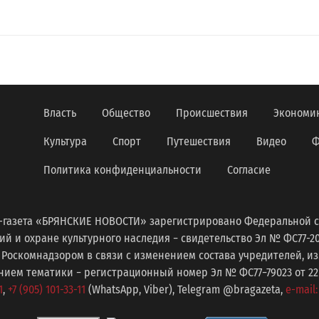
Власть
Общество
Происшествия
Экономи
Культура
Спорт
Путешествия
Видео
Ф
Политика конфиденциальности
Согласие
-газета «БРЯНСКИЕ НОВОСТИ» зарегистрировано Федеральной с
 и охране культурного наследия − свидетельство Эл № ФС77-2098
 Роскомнадзором в связи с изменением состава учредителей, 
ем тематики − регистрационный номер Эл № ФС77−79023 от 22 с
1
,
+7 (905) 101-33-11
(WhatsApp, Viber), Telegram @bragazeta,
e-mail