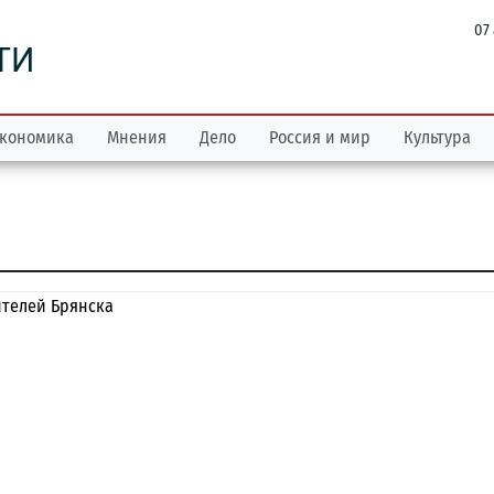
07
ТИ
кономика
Мнения
Дело
Россия и мир
Культура