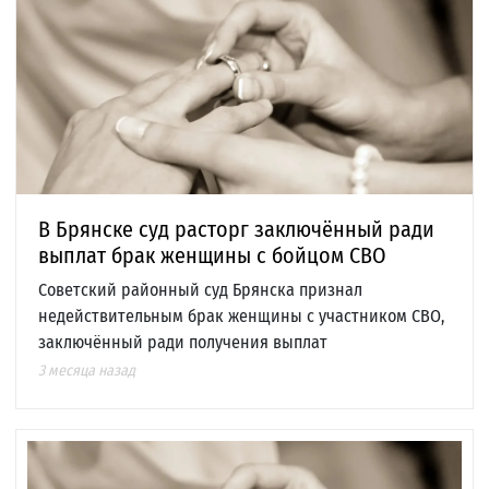
В Брянске суд расторг заключённый ради
выплат брак женщины с бойцом СВО
Советский районный суд Брянска признал
недействительным брак женщины с участником СВО,
заключённый ради получения выплат
3 месяца назад