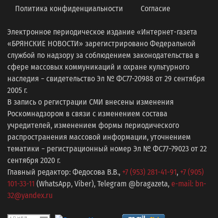
Политика конфиденциальности
Согласие
Электронное периодическое издание «Интернет-газета
«БРЯНСКИЕ НОВОСТИ» зарегистрировано Федеральной
службой по надзору за соблюдением законодательства в
сфере массовых коммуникаций и охране культурного
наследия − свидетельство Эл № ФС77-20988 от 29 сентября
2005 г.
В запись о регистрации СМИ внесены изменения
Роскомнадзором в связи с изменением состава
учредителей, изменением формы периодического
распространения массовой информации, уточнением
тематики − регистрационный номер Эл № ФС77−79023 от 22
сентября 2020 г.
Главный редактор: Федосова В.В.,
+7 (953) 281-41-91
,
+7 (905)
101-33-11
(WhatsApp, Viber), Telegram @bragazeta,
e-mail: bn-
32@yandex.ru