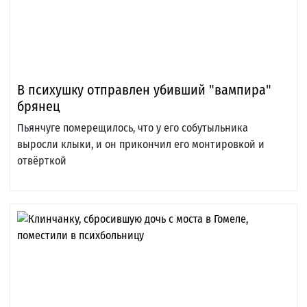
В психушку отправлен убивший "вампира"
брянец
Пьянчуге померещилось, что у его собутыльника
выросли клыки, и он прикончил его монтировкой и
отвёрткой