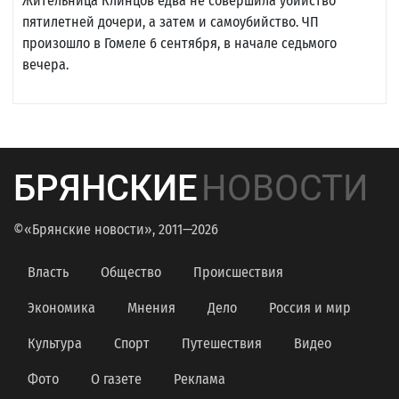
Жительница Клинцов едва не совершила убийство
пятилетней дочери, а затем и самоубийство. ЧП
произошло в Гомеле 6 сентября, в начале седьмого
вечера.
БРЯНСКИЕ
НОВОСТИ
©«Брянские новости», 2011—2026
Власть
Общество
Происшествия
Экономика
Мнения
Дело
Россия и мир
Культура
Спорт
Путешествия
Видео
Фото
О газете
Реклама