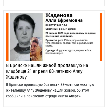
В Брянске нашли живой пропавшую на
кладбище 21 апреля 88-летнюю Аллу
Жаденову
В Брянске пропавшую без вести 88-летнюю местную
жительницу Аллу Жаденову нашли живой, об этом
сообщили в поисковом отряде «Лиза Алерт»