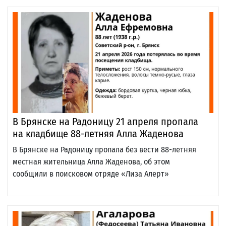
В Брянске на Радоницу 21 апреля пропала
на кладбище 88-летняя Алла Жаденова
В Брянске на Радоницу пропала без вести 88-летняя
местная жительница Алла Жаденова, об этом
сообщили в поисковом отряде «Лиза Алерт»