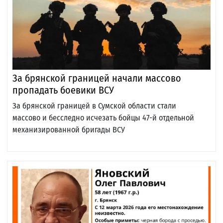
За брянской границей начали массово
пропадать боевики ВСУ
За брянской границей в Сумской области стали
массово и бесследно исчезать бойцы 47-й отдельной
механизированной бригады ВСУ