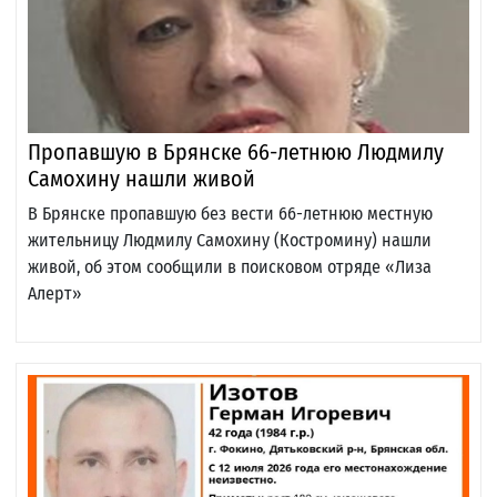
Пропавшую в Брянске 66-летнюю Людмилу
Самохину нашли живой
В Брянске пропавшую без вести 66-летнюю местную
жительницу Людмилу Самохину (Костромину) нашли
живой, об этом сообщили в поисковом отряде «Лиза
Алерт»