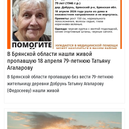
В Брянской области нашли живой
пропавшую 18 апреля 79-летнюю Татьяну
Агаларову
В Брянской области пропавшую без вести 79-летнюю
жительницу деревни Добрунь Татьяну Агаларову
(Федосееву) нашли живой