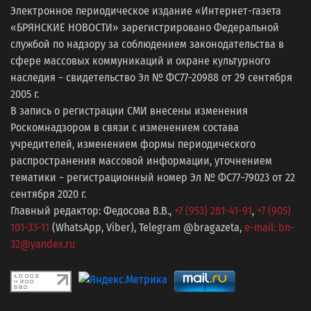
Электронное периодическое издание «Интернет-газета
«БРЯНСКИЕ НОВОСТИ» зарегистрировано Федеральной
службой по надзору за соблюдением законодательства в
сфере массовых коммуникаций и охране культурного
наследия − свидетельство Эл № ФС77-20988 от 29 сентября
2005 г.
В запись о регистрации СМИ внесены изменения
Роскомнадзором в связи с изменением состава
учредителей, изменением формы периодического
распространения массовой информации, уточнением
тематики − регистрационный номер Эл № ФС77−79023 от 22
сентября 2020 г.
Главный редактор: Федосова В.В.,
+7 (953) 281-41-91
,
+7 (905)
101-33-11
(WhatsApp, Viber), Telegram @bragazeta,
e-mail: bn-
32@yandex.ru