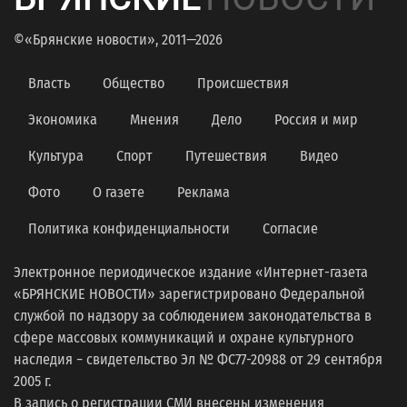
©«Брянские новости», 2011—2026
Власть
Общество
Происшествия
Экономика
Мнения
Дело
Россия и мир
Культура
Спорт
Путешествия
Видео
Фото
О газете
Реклама
Политика конфиденциальности
Согласие
Электронное периодическое издание «Интернет-газета
«БРЯНСКИЕ НОВОСТИ» зарегистрировано Федеральной
службой по надзору за соблюдением законодательства в
сфере массовых коммуникаций и охране культурного
наследия − свидетельство Эл № ФС77-20988 от 29 сентября
2005 г.
В запись о регистрации СМИ внесены изменения