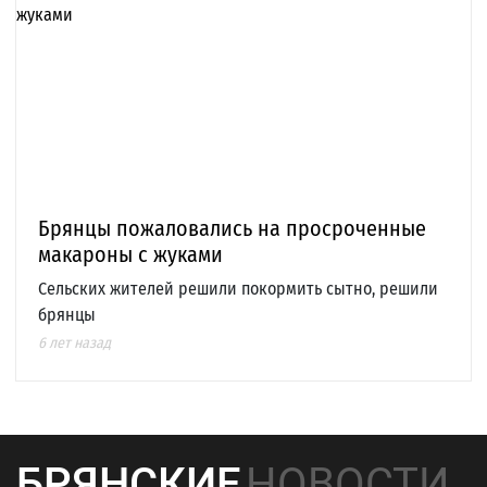
Брянцы пожаловались на просроченные
макароны с жуками
Сельских жителей решили покормить сытно, решили
брянцы
6 лет назад
БРЯНСКИЕ
НОВОСТИ