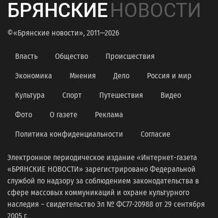
БРЯНСКИЕ
НОВОСТИ
©«Брянские новости», 2011—2026
Власть
Общество
Происшествия
Экономика
Мнения
Дело
Россия и мир
Культура
Спорт
Путешествия
Видео
Фото
О газете
Реклама
Политика конфиденциальности
Согласие
Электронное периодическое издание «Интернет-газета
«БРЯНСКИЕ НОВОСТИ» зарегистрировано Федеральной
службой по надзору за соблюдением законодательства в
сфере массовых коммуникаций и охране культурного
наследия − свидетельство Эл № ФС77-20988 от 29 сентября
2005 г.