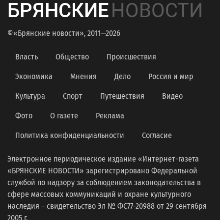
БРЯНСКИЕ
НОВОСТИ
©«Брянские новости», 2011—2026
Власть
Общество
Происшествия
Экономика
Мнения
Дело
Россия и мир
Культура
Спорт
Путешествия
Видео
Фото
О газете
Реклама
Политика конфиденциальности
Согласие
Электронное периодическое издание «Интернет-газета
«БРЯНСКИЕ НОВОСТИ» зарегистрировано Федеральной
службой по надзору за соблюдением законодательства в
сфере массовых коммуникаций и охране культурного
наследия − свидетельство Эл № ФС77-20988 от 29 сентября
2005 г.