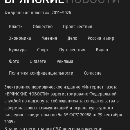
©«Брянские новости», 2011—2026
Власть
Общество
Происшествия
Экономика
Мнения
Дело
Россия и мир
Культура
Спорт
Путешествия
Видео
Фото
О газете
Реклама
Политика конфиденциальности
Согласие
Электронное периодическое издание «Интернет-газета
«БРЯНСКИЕ НОВОСТИ» зарегистрировано Федеральной
службой по надзору за соблюдением законодательства в
сфере массовых коммуникаций и охране культурного
наследия − свидетельство Эл № ФС77-20988 от 29 сентября
2005 г.
В запись о регистрации СМИ внесены изменения