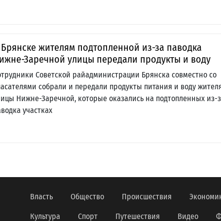
 Брянске жителям подтопленной из-за паводка
ижне-Заречной улицы передали продукты и воду
отрудники Советской райадминистрации Брянска совместно со
пасателями собрали и передали продукты питания и воду жител
лицы Нижне-Заречной, которые оказались на подтопленных из-
аводка участках
Власть
Общество
Происшествия
Экономи
Культура
Спорт
Путешествия
Видео
Ф