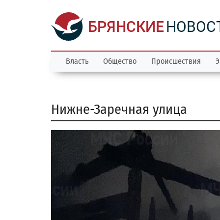
БРЯНСКИЕ
НОВОС
Власть
Общество
Происшествия
Э
Нижне-Заречная улица