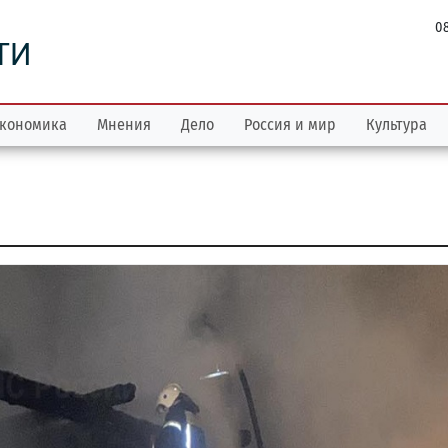
08
ТИ
кономика
Мнения
Дело
Россия и мир
Культура