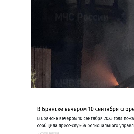
В Брянске вечером 10 сентября сго
В Брянске вечером 10 сентября 2023 года пож
сообщила пресс-служба регионального управ
3 года назад