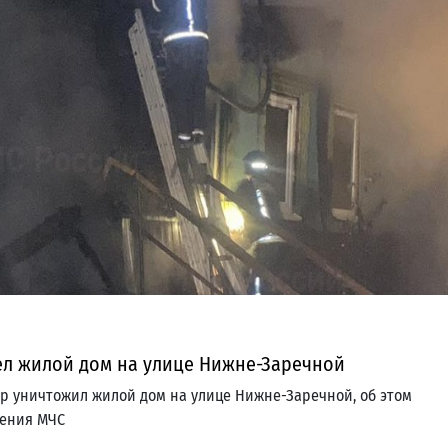
рел жилой дом на улице Нижне-Заречной
ар уничтожил жилой дом на улице Нижне-Заречной, об этом
ления МЧС